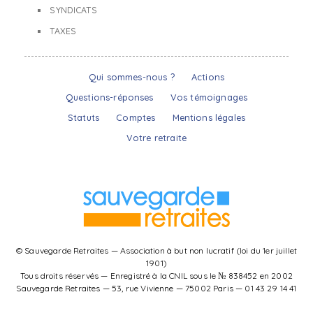
SYNDICATS
TAXES
Qui sommes-nous ?
Actions
Questions-réponses
Vos témoignages
Statuts
Comptes
Mentions légales
Votre retraite
© Sauvegarde Retraites — Association à but non lucratif (loi du 1er juillet
1901)
Tous droits réservés — Enregistré à la CNIL sous le № 838452 en 2002
Sauvegarde Retraites — 53, rue Vivienne — 75002 Paris — 01 43 29 14 41