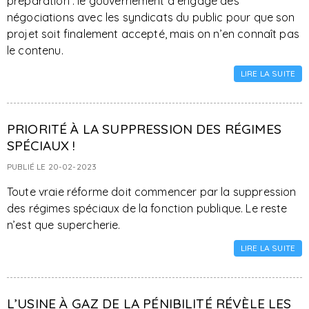
préparation : le gouvernement a engagé des
négociations avec les syndicats du public pour que son
projet soit finalement accepté, mais on n’en connaît pas
le contenu.
LIRE LA SUITE
PRIORITÉ À LA SUPPRESSION DES RÉGIMES
SPÉCIAUX !
PUBLIÉ LE 20-02-2023
Toute vraie réforme doit commencer par la suppression
des régimes spéciaux de la fonction publique. Le reste
n’est que supercherie.
LIRE LA SUITE
L’USINE À GAZ DE LA PÉNIBILITÉ RÉVÈLE LES