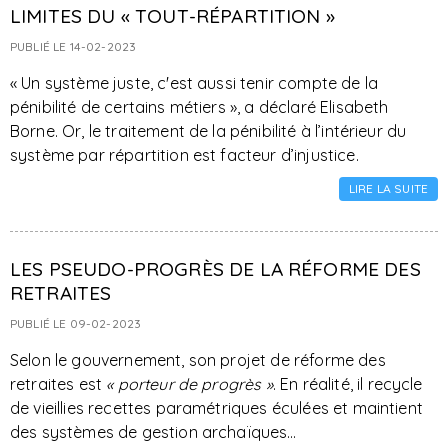
LIMITES DU « TOUT-RÉPARTITION »
PUBLIÉ LE 14-02-2023
« Un système juste, c'est aussi tenir compte de la
pénibilité de certains métiers », a déclaré Elisabeth
Borne. Or, le traitement de la pénibilité à l’intérieur du
système par répartition est facteur d’injustice.
LIRE LA SUITE
LES PSEUDO-PROGRÈS DE LA RÉFORME DES
RETRAITES
PUBLIÉ LE 09-02-2023
Selon le gouvernement, son projet de réforme des
retraites est
« porteur de progrès »
. En réalité, il recycle
de vieillies recettes paramétriques éculées et maintient
des systèmes de gestion archaïques…