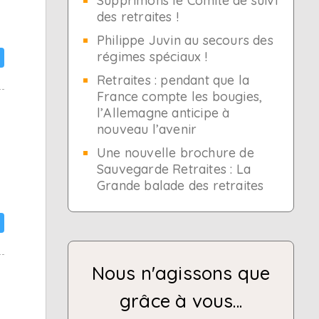
Supprimons le Comité de suivi
des retraites !
Philippe Juvin au secours des
régimes spéciaux !
Retraites : pendant que la
France compte les bougies,
l’Allemagne anticipe à
nouveau l’avenir
Une nouvelle brochure de
Sauvegarde Retraites : La
Grande balade des retraites
Nous n'agissons que
grâce à vous...