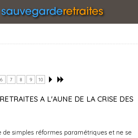
6
7
8
9
10
RETRAITES A L'AUNE DE LA CRISE DES
e de simples réformes paramétriques et ne se