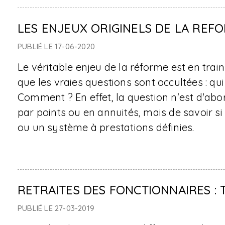
LES ENJEUX ORIGINELS DE LA REF
PUBLIÉ LE 17-06-2020
Le véritable enjeu de la réforme est en tra
que les vraies questions sont occultées : qu
Comment ? En effet, la question n'est d'ab
par points ou en annuités, mais de savoir s
ou un système à prestations définies.
RETRAITES DES FONCTIONNAIRES : 
PUBLIÉ LE 27-03-2019