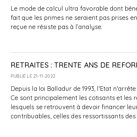
Le mode de calcul ultra favorable dont bénéf
fait que les primes ne seraient pas prises e
reçue ne résiste pas à l’analyse.
RETRAITES : TRENTE ANS DE REFOR
PUBLIÉ LE 21-11-2022
Depuis la loi Balladur de 1993, l'Etat n'arrê
Ce sont principalement les cotisants et les re
lesquels se retrouvent à devoir financer leu
contribuables, celles des ressortissants de