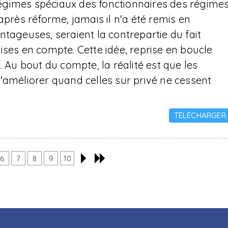
 régimes spéciaux des fonctionnaires des régime
après réforme, jamais il n'a été remis en
ntageuses, seraient la contrepartie du fait
ises en compte. Cette idée, reprise en boucle
. Au bout du compte, la réalité est que les
'améliorer quand celles sur privé ne cessent
TÉLÉCHARGER
6
7
8
9
10