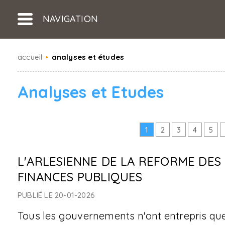
NAVIGATION
accueil
•
analyses et études
Analyses et Etudes
1
2
3
4
5
L'ARLESIENNE DE LA REFORME DES 
FINANCES PUBLIQUES
PUBLIÉ LE 20-01-2026
Tous les gouvernements n'ont entrepris qu