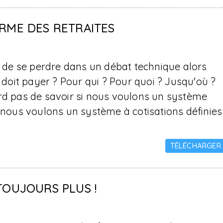
ORME DES RETRAITES
in de se perdre dans un débat technique alors
i doit payer ? Pour qui ? Pour quoi ? Jusqu'où ?
ord pas de savoir si nous voulons un système
i nous voulons un système à cotisations définies
TÉLÉCHARGER
TOUJOURS PLUS !