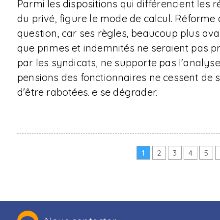
Parmi les dispositions qui différencient les
du privé, figure le mode de calcul. Réforme 
question, car ses règles, beaucoup plus ava
que primes et indemnités ne seraient pas pr
par les syndicats, ne supporte pas l'analyse
pensions des fonctionnaires ne cessent de s
d'être rabotées. e se dégrader.
1
2
3
4
5