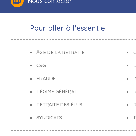
Nous contacter
Pour aller à l'essentiel
ÂGE DE LA RETRAITE
C
CSG
FRAUDE
I
RÉGIME GÉNÉRAL
RETRAITE DES ÉLUS
R
SYNDICATS