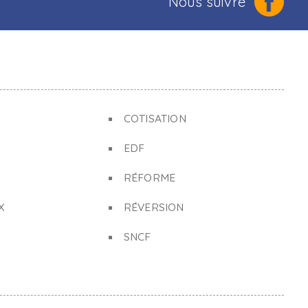
Nous suivre
COTISATION
EDF
RÉFORME
X
RÉVERSION
SNCF