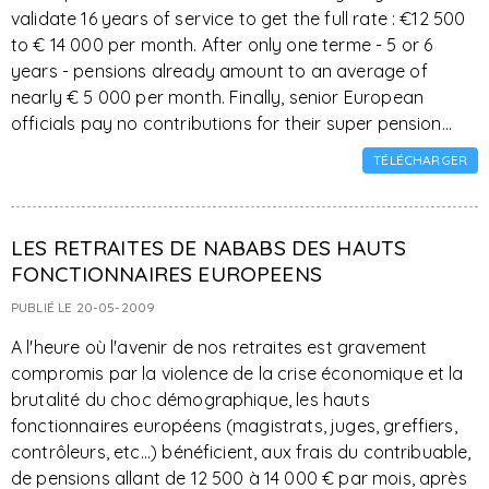
validate 16 years of service to get the full rate : €12 500
to € 14 000 per month. After only one terme - 5 or 6
years - pensions already amount to an average of
nearly € 5 000 per month. Finally, senior European
officials pay no contributions for their super pension...
TÉLÉCHARGER
LES RETRAITES DE NABABS DES HAUTS
FONCTIONNAIRES EUROPEENS
PUBLIÉ LE 20-05-2009
A l'heure où l'avenir de nos retraites est gravement
compromis par la violence de la crise économique et la
brutalité du choc démographique, les hauts
fonctionnaires européens (magistrats, juges, greffiers,
contrôleurs, etc...) bénéficient, aux frais du contribuable,
de pensions allant de 12 500 à 14 000 € par mois, après