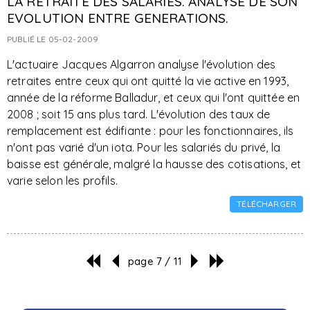
LA RETRAITE DES SALARIES. ANALYSE DE SON
EVOLUTION ENTRE GENERATIONS.
PUBLIÉ LE 05-02-2009
L'actuaire Jacques Algarron analyse l'évolution des
retraites entre ceux qui ont quitté la vie active en 1993,
année de la réforme Balladur, et ceux qui l'ont quittée en
2008 ; soit 15 ans plus tard. L'évolution des taux de
remplacement est édifiante : pour les fonctionnaires, ils
n'ont pas varié d'un iota. Pour les salariés du privé, la
baisse est générale, malgré la hausse des cotisations, et
varie selon les profils.
TÉLÉCHARGER
page 7 / 11