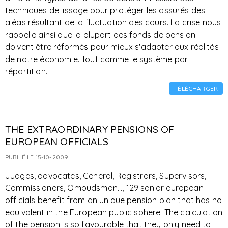
techniques de lissage pour protéger les assurés des
aléas résultant de la fluctuation des cours. La crise nous
rappelle ainsi que la plupart des fonds de pension
doivent être réformés pour mieux s'adapter aux réalités
de notre économie. Tout comme le système par
répartition.
TÉLÉCHARGER
THE EXTRAORDINARY PENSIONS OF
EUROPEAN OFFICIALS
PUBLIÉ LE 15-10-2009
Judges, advocates, General, Registrars, Supervisors,
Commissioners, Ombudsman..., 129 senior european
officials benefit from an unique pension plan that has no
equivalent in the European public sphere. The calculation
of the pension is so favourable that they only need to