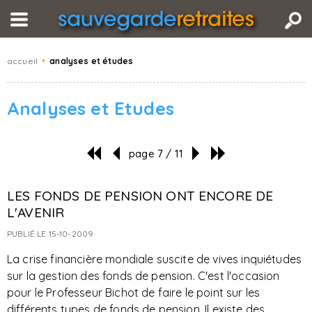
accueil
•
analyses et études
Analyses et Etudes
page 7 / 11
LES FONDS DE PENSION ONT ENCORE DE
L'AVENIR
PUBLIÉ LE 15-10-2009
La crise financière mondiale suscite de vives inquiétudes
sur la gestion des fonds de pension. C'est l'occasion
pour le Professeur Bichot de faire le point sur les
différents types de fonds de pension. Il existe des