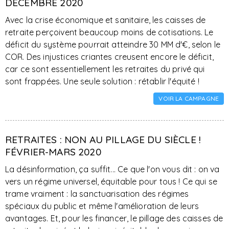
DÉCEMBRE 2020
Avec la crise économique et sanitaire, les caisses de
retraite perçoivent beaucoup moins de cotisations. Le
déficit du système pourrait atteindre 30 MM d'€, selon le
COR. Des injustices criantes creusent encore le déficit,
car ce sont essentiellement les retraites du privé qui
sont frappées. Une seule solution : rétablir l'équité !
VOIR LA CAMPAGNE
RETRAITES : NON AU PILLAGE DU SIÈCLE !
FÉVRIER-MARS 2020
La désinformation, ça suffit... Ce que l'on vous dit : on va
vers un régime universel, équitable pour tous ! Ce qui se
trame vraiment : la sanctuarisation des régimes
spéciaux du public et même l'amélioration de leurs
avantages. Et, pour les financer, le pillage des caisses de