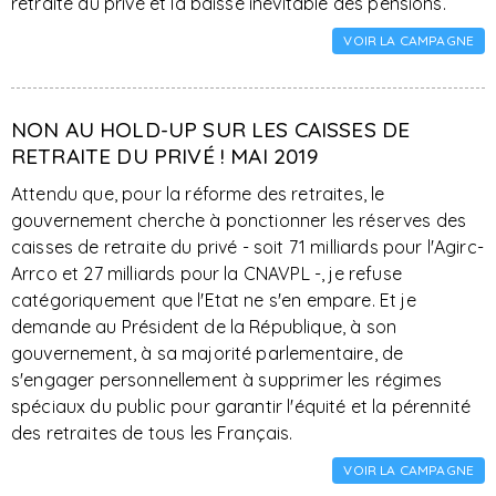
retraite du privé et la baisse inévitable des pensions.
VOIR LA CAMPAGNE
NON AU HOLD-UP SUR LES CAISSES DE
RETRAITE DU PRIVÉ ! MAI 2019
Attendu que, pour la réforme des retraites, le
gouvernement cherche à ponctionner les réserves des
caisses de retraite du privé - soit 71 milliards pour l'Agirc-
Arrco et 27 milliards pour la CNAVPL -, je refuse
catégoriquement que l'Etat ne s'en empare. Et je
demande au Président de la République, à son
gouvernement, à sa majorité parlementaire, de
s'engager personnellement à supprimer les régimes
spéciaux du public pour garantir l'équité et la pérennité
des retraites de tous les Français.
VOIR LA CAMPAGNE