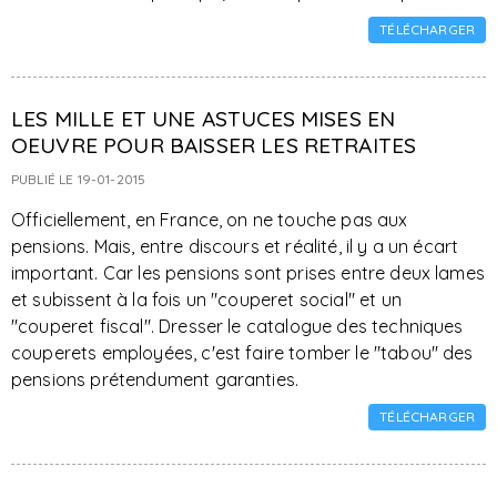
TÉLÉCHARGER
LES MILLE ET UNE ASTUCES MISES EN
OEUVRE POUR BAISSER LES RETRAITES
PUBLIÉ LE 19-01-2015
Officiellement, en France, on ne touche pas aux
pensions. Mais, entre discours et réalité, il y a un écart
important. Car les pensions sont prises entre deux lames
et subissent à la fois un "couperet social" et un
"couperet fiscal". Dresser le catalogue des techniques
couperets employées, c'est faire tomber le "tabou" des
pensions prétendument garanties.
TÉLÉCHARGER