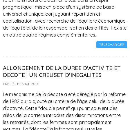
réforme structurelle des retraites, dans un esprit
pragmatique : mise en place d'un système de base
universel et unique, conjuguant répartition et
capitalisation, avec recherche de l'équilibre économique,
de l'équité et de la responsabilisation des affiliés. Il existe
en outre quatre régimes complémentaires.
TÉLÉCHARGER
ALLONGEMENT DE LA DUREE D'ACTIVITE ET
DECOTE : UN CREUSET D'INEGALITES
PUBLIÉ LE 16-04-2014
Le mécanisme de la décote a été déréglé par la réforme
de 1982 qui a ajouté au critère de l'âge celui de la durée
d'activité. Cette "double peine" qui punit souvent des
aléas de la carrière introduit des discriminations entre
les retraités, dont les femmes sont principalement
victimes. La "décote" à la française illustre les