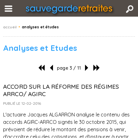
accueil
•
analyses et études
Analyses et Etudes
page 3 / 11
ACCORD SUR LA RÉFORME DES RÉGIMES
ARRCO/ AGIRC
PUBLIÉ LE 12-02-2016
L'actuaire Jacques ALGARRON analyse le contenu des
accords AGIRC-ARRCO signés le 30 octobre 2015, qui
prévoient de réduire le montant des pensions à venir,
d'accroître celui des cotisations, et d'instaurer à partir