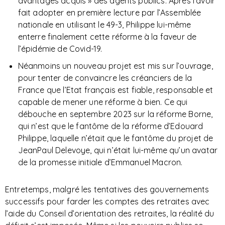
avantages acquis » des agents publics. Après l’avoir
fait adopter en première lecture par l’Assemblée
nationale en utilisant le 49-3, Philippe lui-même
enterre finalement cette réforme à la faveur de
l’épidémie de Covid-19.
Néanmoins un nouveau projet est mis sur l’ouvrage,
pour tenter de convaincre les créanciers de la
France que l’Etat français est fiable, responsable et
capable de mener une réforme à bien. Ce qui
débouche en septembre 2023 sur la réforme Borne,
qui n’est que le fantôme de la réforme d’Edouard
Philippe, laquelle n’était que le fantôme du projet de
JeanPaul Delevoye, qui n’était lui-même qu’un avatar
de la promesse initiale d’Emmanuel Macron.
Entretemps, malgré les tentatives des gouvernements
successifs pour farder les comptes des retraites avec
l’aide du Conseil d’orientation des retraites, la réalité du