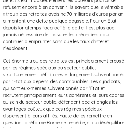
déficit s’est imposée. Même si les pouvoirs publics se
refusent encore à en convenir, ils savent que le véritable
« trou » des retraites avoisine 70 milliards d’euros par an,
alimentant une dette publique abyssale. Pour un Etat
depuis longtemps "accroc" à la dette, il est plus que
jamais nécessaire de rassurer les créanciers pour
continuer à emprunter sans que les taux d’intérêt
n’explosent.
Cet énorme trou des retraites est principalement creusé
par les régimes spéciaux du secteur public,
structurellement déficitaires et largement subventionnés
par l’Etat aux dépens des contribuables. Les syndicats,
qui sont eux-mêmes subventionnés par l’Etat et
recrutent principalement leurs adhérents et leurs cadres
au sein du secteur public, défendent bec et ongles les
avantages coûteux que ces régimes spéciaux
dispensent à leurs affiliés. Faute de les remettre en
question, la réforme Borne ne remédie, ni au déséquilibre