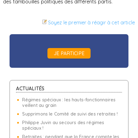
des tambouilles politiques des différents partis.
Soyez le premier à réagir à cet article
JE PARTICIPE
ACTUALITÉS
Régimes spéciaux : les hauts-fonctionnaires
veillent au grain
Supprimons le Comité de suivi des retraites !
Philippe Juvin au secours des régimes
spéciaux !
Retraites : pendant que la France compte les