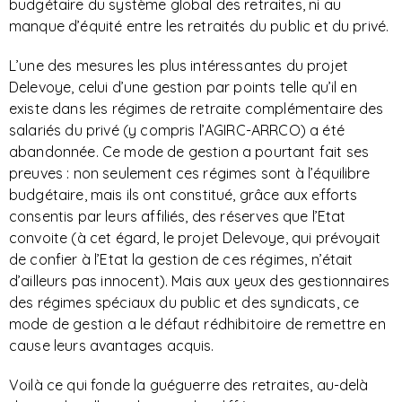
budgétaire du système global des retraites, ni au
manque d’équité entre les retraités du public et du privé.
L’une des mesures les plus intéressantes du projet
Delevoye, celui d’une gestion par points telle qu’il en
existe dans les régimes de retraite complémentaire des
salariés du privé (y compris l’AGIRC-ARRCO) a été
abandonnée. Ce mode de gestion a pourtant fait ses
preuves : non seulement ces régimes sont à l’équilibre
budgétaire, mais ils ont constitué, grâce aux efforts
consentis par leurs affiliés, des réserves que l’Etat
convoite (à cet égard, le projet Delevoye, qui prévoyait
de confier à l’Etat la gestion de ces régimes, n’était
d’ailleurs pas innocent). Mais aux yeux des gestionnaires
des régimes spéciaux du public et des syndicats, ce
mode de gestion a le défaut rédhibitoire de remettre en
cause leurs avantages acquis.
Voilà ce qui fonde la guéguerre des retraites, au-delà