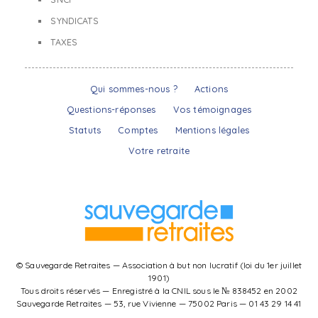
SYNDICATS
TAXES
Qui sommes-nous ?
Actions
Questions-réponses
Vos témoignages
Statuts
Comptes
Mentions légales
Votre retraite
© Sauvegarde Retraites — Association à but non lucratif (loi du 1er juillet
1901)
Tous droits réservés — Enregistré à la CNIL sous le № 838452 en 2002
Sauvegarde Retraites — 53, rue Vivienne — 75002 Paris — 01 43 29 14 41