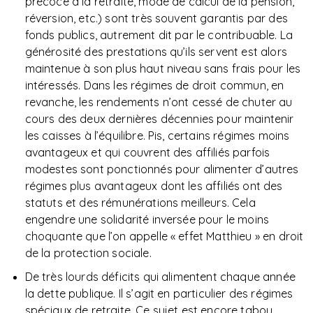
précoce à la retraite, mode de calcul de la pension,
réversion, etc.) sont très souvent garantis par des
fonds publics, autrement dit par le contribuable. La
générosité des prestations qu’ils servent est alors
maintenue à son plus haut niveau sans frais pour les
intéressés. Dans les régimes de droit commun, en
revanche, les rendements n’ont cessé de chuter au
cours des deux dernières décennies pour maintenir
les caisses à l’équilibre. Pis, certains régimes moins
avantageux et qui couvrent des affiliés parfois
modestes sont ponctionnés pour alimenter d’autres
régimes plus avantageux dont les affiliés ont des
statuts et des rémunérations meilleurs. Cela
engendre une solidarité inversée pour le moins
choquante que l’on appelle « effet Matthieu » en droit
de la protection sociale.
De très lourds déficits qui alimentent chaque année
la dette publique. Il s’agit en particulier des régimes
spéciaux de retraite. Ce sujet est encore tabou