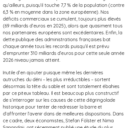
qu’ailleurs, puisqu’il touche 7,7 % de la population (contre
6,3 % en moyenne dans la zone européenne). Nos
déficits commerciaux se cumulent, toujours plus élevés
(69 milliards d’euros en 2025), alors que quasiment tous
nos partenaires européens sont excédentaires. Enfin, la
dette publique des administrations françaises bat
chaque année tous les records puisqu’il est prévu
d’emprunter 310 milliards d’euros pour cette seule année
2026 niveau jamais atteint.
Inutile d’en ajouter puisque même les dernières
autruches du déni – les plus irréductibles – sortent
désormais la tête du sable et sont totalement ébahies
par ce piteux tableau. Il est beaucoup plus constructif
de s’interroger sur les causes de cette dégringolade
historique pour tenter de redresser la barre et
d’affronter l’avenir dans de meilleures dispositions. Dans
ce cadre, deux économistes, Stefan Fölster et Nima
Sanandaji, ont récemment publié une étude du plus