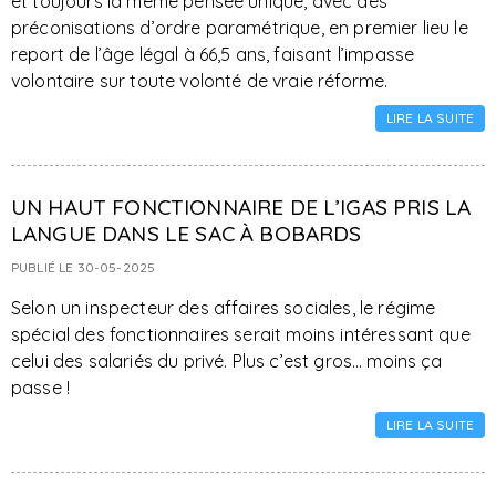
et toujours la même pensée unique, avec des
préconisations d’ordre paramétrique, en premier lieu le
report de l’âge légal à 66,5 ans, faisant l’impasse
volontaire sur toute volonté de vraie réforme.
LIRE LA SUITE
UN HAUT FONCTIONNAIRE DE L’IGAS PRIS LA
LANGUE DANS LE SAC À BOBARDS
PUBLIÉ LE 30-05-2025
Selon un inspecteur des affaires sociales, le régime
spécial des fonctionnaires serait moins intéressant que
celui des salariés du privé. Plus c’est gros… moins ça
passe !
LIRE LA SUITE