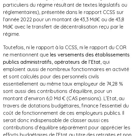
particuliers du régime résultant de textes législatifs ou
réglementaires), présentée dans le rapport CCSS sur
l’année 2022 pour un montant de 43,3 Md€ ou de 43,8
Md€ avec le transfert de décentralisation reçu par le
régime.
Toutefois, ni le rapport à la CCSS, ni le rapport du COR
ne mentionnent que
les versements des établissements
publics administratifs, opérateurs de l’Etat
, qui
emploient aussi de nombreux fonctionnaires en activité
et sont calculés pour des personnels civils
essentiellement au même taux employeur de 74,28 %
sont aussi des contributions d’équilibre, pour un
montant d’environ 6,0 Md € (CAS pensions). L’Etat, au
travers de dotations budgétaires, finance l’essentiel du
coût de fonctionnement de ces employeurs publics. Il
serait donc indispensable de classer aussi ces
contributions d’équilibre séparément pour apprécier les
efforts budgétaires de l’Etat au titre des retraites et non