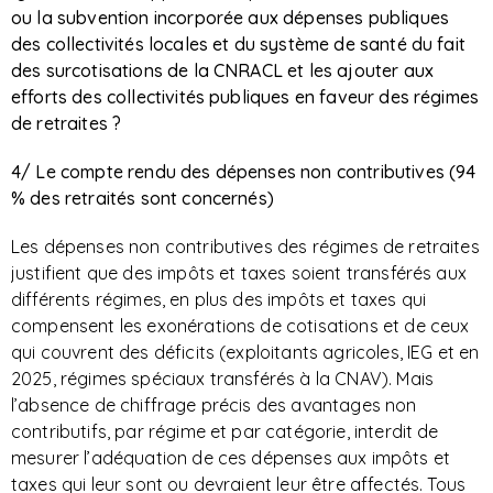
ou la subvention incorporée aux dépenses publiques
des collectivités locales et du système de santé du fait
des surcotisations de la CNRACL et les ajouter aux
efforts des collectivités publiques en faveur des régimes
de retraites ?
4/ Le compte rendu des dépenses non contributives (94
% des retraités sont concernés)
Les dépenses non contributives des régimes de retraites
justifient que des impôts et taxes soient transférés aux
différents régimes, en plus des impôts et taxes qui
compensent les exonérations de cotisations et de ceux
qui couvrent des déficits (exploitants agricoles, IEG et en
2025, régimes spéciaux transférés à la CNAV). Mais
l’absence de chiffrage précis des avantages non
contributifs, par régime et par catégorie, interdit de
mesurer l’adéquation de ces dépenses aux impôts et
taxes qui leur sont ou devraient leur être affectés. Tous