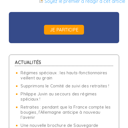
Soyez le premier à réagir à cet article
JE PARTICIPE
ACTUALITÉS
Régimes spéciaux : les hauts-fonctionnaires
veillent au grain
Supprimons le Comité de suivi des retraites !
Philippe Juvin au secours des régimes
spéciaux !
Retraites : pendant que la France compte les
bougies, l’Allemagne anticipe à nouveau
l’avenir
Une nouvelle brochure de Sauvegarde