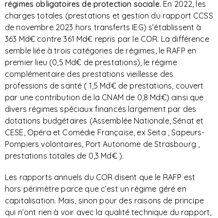
régimes obligatoires de protection sociale.
En 2022, les
charges totales (prestations et gestion du rapport CCSS
de novembre 2023 hors transferts IEG) s’établissent à
363 Md€ contre 361 Md€ repris par le COR. La différence
semble liée à trois catégories de régimes, le RAFP en
premier lieu (0,5 Md€ de prestations), le régime
complémentaire des prestations vieillesse des
professions de santé ( 1,5 Md€ de prestations, couvert
par une contribution de la CNAM de 0,8 Md€) ainsi que
divers régimes spéciaux financés largement par des
dotations budgétaires (Assemblée Nationale, Sénat et
CESE, Opéra et Comédie Française, ex Seita , Sapeurs-
Pompiers volontaires, Port Autonome de Strasbourg ,
prestations totales de 0,3 Md€ ).
Les rapports annuels du COR disent que le RAFP est
hors périmètre parce que c’est un régime géré en
capitalisation. Mais, sinon pour des raisons de principe
qui n’ont rien à voir avec la qualité technique du rapport,