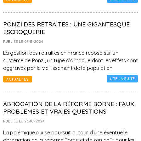
PONZI DES RETRAITES : UNE GIGANTESQUE
ESCROQUERIE
PUBLIÉE LE 07-11-2024
La gestion des retraites en France repose sur un
système de Ponzi, un type d’arnaque dont les effets sont
aggravés par le vieillissement de la population.
LIRE LA SUITE
ACTUALITES
ABROGATION DE LA RÉFORME BORNE : FAUX
PROBLÈMES ET VRAIES QUESTIONS
PUBLIÉE LE 23-10-2024
La polémique qui se poursuit autour d’une éventuelle
abrogation de la réforme Borne et de son coût pour les