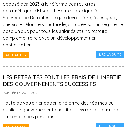
opposé dès 2023 à la réforme des retraites
paramétrique d’Elisabeth Borne. Il explique à
Sauvegarde Retraites ce que devrait être, à ses yeux,
une vraie réforme structurelle, articulée sur un régime de
base unique pour tous les salariés et une retraite
complémentaire avec un développement en
capitalisation.
LIRE LA SUITE
ACTUALITES
LES RETRAITÉS FONT LES FRAIS DE L’INERTIE
DES GOUVERNEMENTS SUCCESSIFS
PUBLIÉE LE 20-11-2024
Faute de vouloir engager la réforme des régimes du
public, le gouvernement choisit de revaloriser a minima
l’ensemble des pensions.
LIRE LA SUITE
ACTUALITES