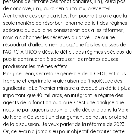
pensions de retraite des fonctionnaires, il n’y aura pas
de conclave, il n’y aura rien du tout », prévient-il.
À entendre ces syndicalistes, l’on pourrait croire que la
seule manière de résorber l’énorme déficit des régimes
spéciaux du public ne consisterait pas à les réformer,
mais à siphonner les réserves du privé – ce qui ne
résoudrait d’ailleurs rien, puisqu’une fois les caisses de
l’AGIRC-ARRCO vidées, le déficit des régimes spéciaux du
public continuerait à se creuser, les mêmes causes
produisant les mêmes effets !
Marylise Léon, secrétaire générale de la CFDT, est plus
franche et exprime la vraie raison de l’inquiétude des
syndicats : « Le Premier ministre a évoqué un déficit plus
important que 40 milliards, en intégrant le régime des
agents de la fonction publique. C’est une analyse que
nous ne partageons pas », a-t-elle déclaré dans la Voix
du Nord. « Ce serait un changement de nature profond
de la discussion. Je veux parler de la réforme de 2023.
Or, celle-ci n’a jamais eu pour objectif de traiter cette