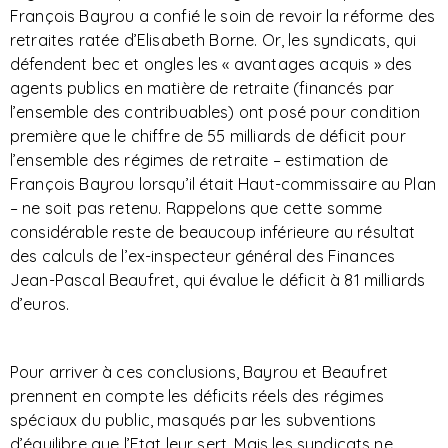
François Bayrou a confié le soin de revoir la réforme des
retraites ratée d’Elisabeth Borne. Or, les syndicats, qui
défendent bec et ongles les « avantages acquis » des
agents publics en matière de retraite (financés par
l’ensemble des contribuables) ont posé pour condition
première que le chiffre de 55 milliards de déficit pour
l’ensemble des régimes de retraite – estimation de
François Bayrou lorsqu’il était Haut-commissaire au Plan
– ne soit pas retenu. Rappelons que cette somme
considérable reste de beaucoup inférieure au résultat
des calculs de l’ex-inspecteur général des Finances
Jean-Pascal Beaufret, qui évalue le déficit à 81 milliards
d’euros.
Pour arriver à ces conclusions, Bayrou et Beaufret
prennent en compte les déficits réels des régimes
spéciaux du public, masqués par les subventions
d’équilibre que l’Etat leur sert. Mais les syndicats ne