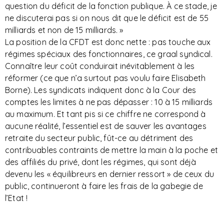
question du déficit de la fonction publique. À ce stade, je
ne discuterai pas si on nous dit que le déficit est de 55
milliards et non de 15 milliards. »
La position de la CFDT est donc nette : pas touche aux
régimes spéciaux des fonctionnaires, ce graal syndical.
Connaître leur coût conduirait inévitablement à les
réformer (ce que n’a surtout pas voulu faire Elisabeth
Borne). Les syndicats indiquent donc à la Cour des
comptes les limites à ne pas dépasser : 10 à 15 milliards
au maximum. Et tant pis si ce chiffre ne correspond à
aucune réalité, l’essentiel est de sauver les avantages
retraite du secteur public, fût-ce au détriment des
contribuables contraints de mettre la main à la poche et
des affiliés du privé, dont les régimes, qui sont déjà
devenu les « équilibreurs en dernier ressort » de ceux du
public, continueront à faire les frais de la gabegie de
l’Etat !