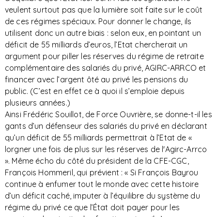
veulent surtout pas que la lumière soit faite sur le coût
de ces régimes spéciaux. Pour donner le change, ils
utilisent donc un autre biais : selon eux, en pointant un
déficit de 55 milliards d’euros, l’Etat chercherait un
argument pour piller les réserves du régime de retraite
complémentaire des salariés du privé, AGIRC-ARRCO et
financer avec l’argent ôté au privé les pensions du
public. (C’est en effet ce à quoi il s’emploie depuis
plusieurs années.)
Ainsi Frédéric Souillot, de Force Ouvrière, se donne-t-il les
gants d’un défenseur des salariés du privé en déclarant
qu’un déficit de 55 milliards permettrait à l’Etat de «
lorgner une fois de plus sur les réserves de l'Agirc-Arrco
». Même écho du côté du président de la CFE-CGC,
François Hommeril, qui prévient : « Si François Bayrou
continue à enfumer tout le monde avec cette histoire
d’un déficit caché, imputer à l’équilibre du système du
régime du privé ce que l’État doit payer pour les