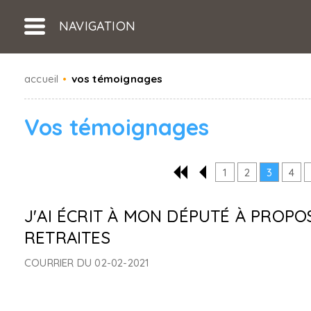
NAVIGATION
accueil
•
vos témoignages
Vos témoignages
1
2
3
4
J'AI ÉCRIT À MON DÉPUTÉ À PROPO
RETRAITES
COURRIER DU 02-02-2021