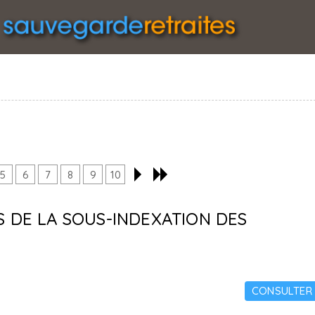
5
6
7
8
9
10
S DE LA SOUS-INDEXATION DES
CONSULTER