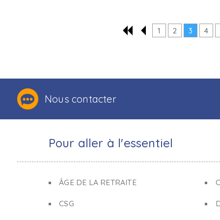
1
2
3
4
Nous contacter
Pour aller à l'essentiel
ÂGE DE LA RETRAITE
C
CSG