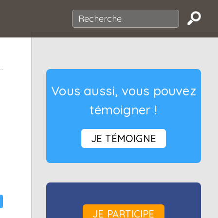
Vous aussi, vous pouvez
témoigner !
JE TÉMOIGNE
JE PARTICIPE