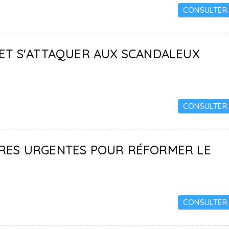
CONSULTER
 ET S'ATTAQUER AUX SCANDALEUX
CONSULTER
URES URGENTES POUR RÉFORMER LE
CONSULTER