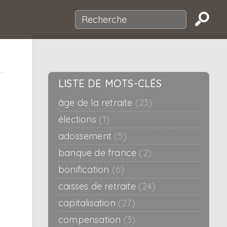
LISTE DE MOTS-CLÉS
âge de la retraite
(23)
élections
(1)
adossement
(5)
banque de france
(2)
bonification
(6)
caisses de retraite
(24)
capitalisation
(27)
compensation
(3)