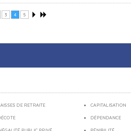
3
4
5
AISSES DE RETRAITE
CAPITALISATION
DÉCOTE
DÉPENDANCE
NÉGALITÉ PUBLIC PRIVÉ
PÉNIBILITÉ