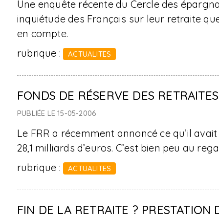
Une enquête récente du Cercle des épargnan
inquiétude des Français sur leur retraite q
en compte.
rubrique :
ACTUALITES
FONDS DE RÉSERVE DES RETRAITES :
PUBLIÉE LE 15-05-2006
Le FRR a récemment annoncé ce qu’il avait e
28,1 milliards d’euros. C’est bien peu au rega
rubrique :
ACTUALITES
FIN DE LA RETRAITE ? PRESTATION 