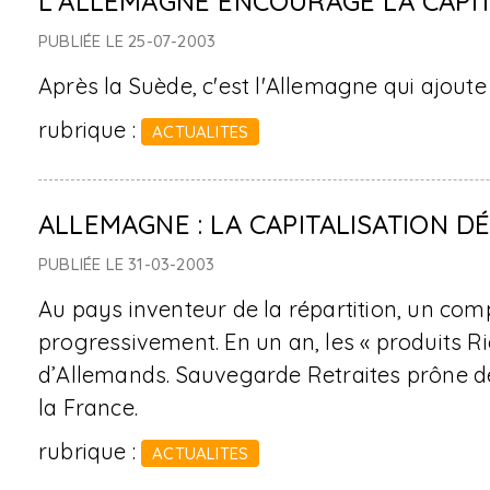
L'ALLEMAGNE ENCOURAGE LA CAPIT
PUBLIÉE LE 25-07-2003
Après la Suède, c'est l'Allemagne qui ajoute 
rubrique :
ACTUALITES
ALLEMAGNE : LA CAPITALISATION 
PUBLIÉE LE 31-03-2003
Au pays inventeur de la répartition, un com
progressivement. En un an, les « produits Ri
d’Allemands. Sauvegarde Retraites prône 
la France.
rubrique :
ACTUALITES