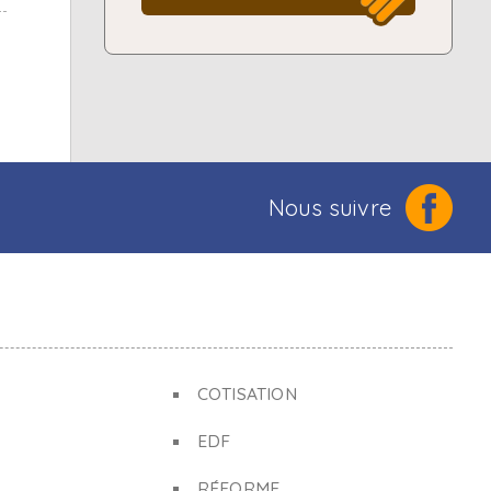
Nous suivre
COTISATION
EDF
RÉFORME