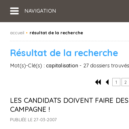
NAVIGATION
accueil
•
résultat de la recherche
Résultat de la recherche
Mot(s)-Clé(s) :
capitalisation
- 27 dossiers trouvé
1
2
LES CANDIDATS DOIVENT FAIRE DE
CAMPAGNE !
PUBLIÉE LE 27-03-2007