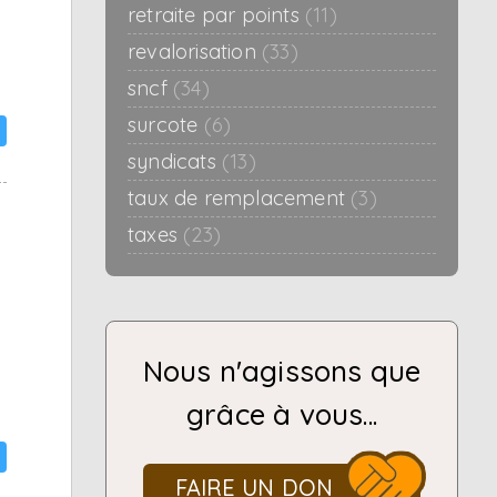
retraite par points
(11)
revalorisation
(33)
sncf
(34)
surcote
(6)
syndicats
(13)
taux de remplacement
(3)
taxes
(23)
Nous n'agissons que
grâce à vous...
FAIRE UN DON