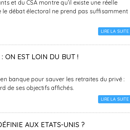
ts et du CSA montre qu’il existe une réelle
ue le débat électoral ne prend pas suffisamment
LIRE LA SUITE
 ON EST LOIN DU BUT !
n banque pour sauver les retraites du privé :
rd de ses objectifs affichés.
LIRE LA SUITE
DÉFINIE AUX ETATS-UNIS ?