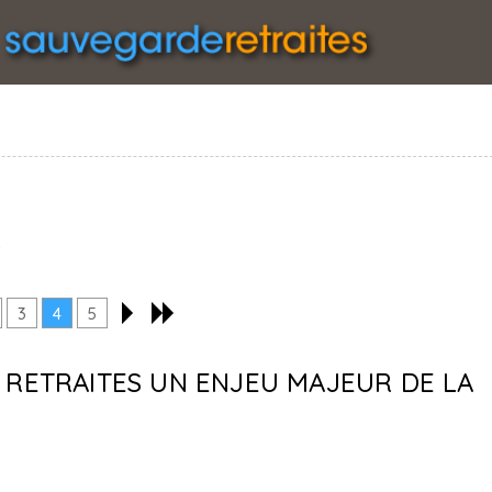
s
3
4
5
S RETRAITES UN ENJEU MAJEUR DE LA