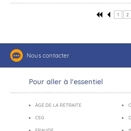
1
2
Nous contacter
Pour aller à l'essentiel
ÂGE DE LA RETRAITE
C
CSG
FRAUDE
I