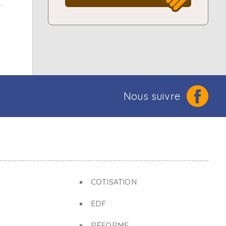
Nous suivre
COTISATION
EDF
RÉFORME