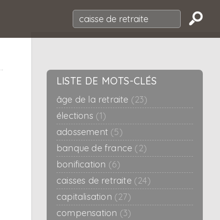
LISTE DE MOTS-CLÉS
âge de la retraite
(23)
élections
(1)
adossement
(5)
banque de france
(2)
bonification
(6)
caisses de retraite
(24)
capitalisation
(27)
compensation
(3)