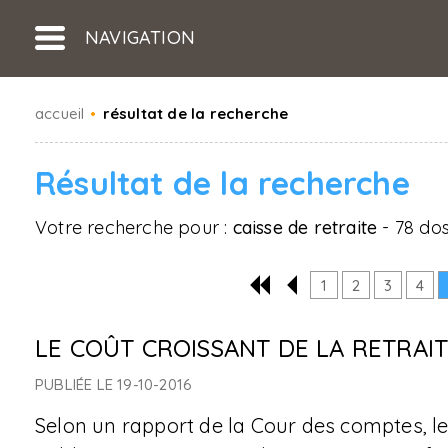
NAVIGATION
accueil
•
résultat de la recherche
Résultat de la recherche
Votre recherche pour :
caisse de retraite
- 78 dos
1
2
3
4
LE COÛT CROISSANT DE LA RETRAI
PUBLIÉE LE 19-10-2016
Selon un rapport de la Cour des comptes, le