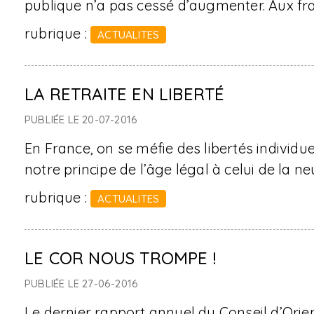
publique n’a pas cessé d’augmenter. Aux fra
rubrique :
ACTUALITES
LA RETRAITE EN LIBERTÉ
PUBLIÉE LE 20-07-2016
En France, on se méfie des libertés individ
notre principe de l’âge légal à celui de la neut
rubrique :
ACTUALITES
LE COR NOUS TROMPE !
PUBLIÉE LE 27-06-2016
Le dernier rapport annuel du Conseil d’Orien