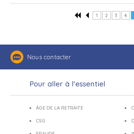
1
2
3
4
Nous contacter
Pour aller à l'essentiel
ÂGE DE LA RETRAITE
C
CSG
FRAUDE
I