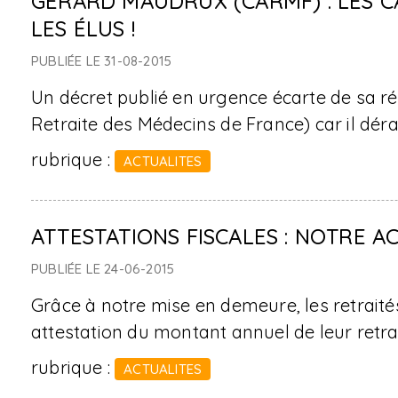
GÉRARD MAUDRUX (CARMF) : LES C
LES ÉLUS !
PUBLIÉE LE 31-08-2015
Un décret publié en urgence écarte de sa ré
Retraite des Médecins de France) car il déra
rubrique :
ACTUALITES
ATTESTATIONS FISCALES : NOTRE AC
PUBLIÉE LE 24-06-2015
Grâce à notre mise en demeure, les retraité
attestation du montant annuel de leur retr
rubrique :
ACTUALITES