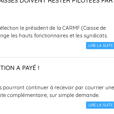
AISSES DOIVENT RESTER PILOTÉES PAR
élection le président de la CARMF (Caisse de
nge les hauts fonctionnaires et les syndicats.
LIRE LA SUITE
TION A PAYÉ !
s pourront continuer à recevoir par courrier un
aite complémentaire, sur simple demande.
LIRE LA SUITE