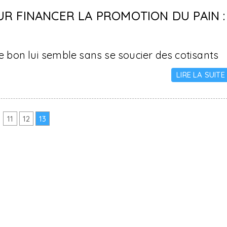
R FINANCER LA PROMOTION DU PAIN :
bon lui semble sans se soucier des cotisants
LIRE LA SUITE
11
12
13