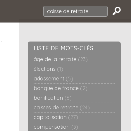
LISTE DE MOTS-CLÉS
âge de la retraite
(23)
élections
(1)
adossement
(5)
banque de france
(2)
bonification
(6)
caisses de retraite
(24)
capitalisation
(27)
compensation
(3)