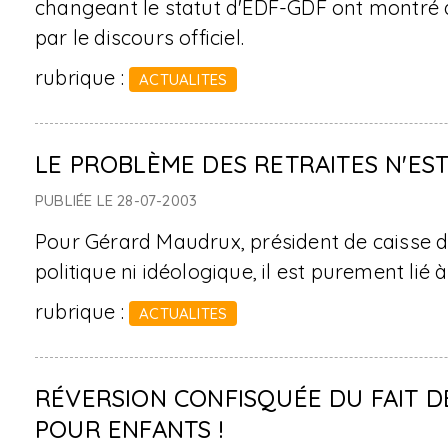
changeant le statut d'EDF-GDF ont montré q
par le discours officiel.
rubrique :
ACTUALITES
LE PROBLÈME DES RETRAITES N'EST 
PUBLIÉE LE 28-07-2003
Pour Gérard Maudrux, président de caisse de 
politique ni idéologique, il est purement lié à
rubrique :
ACTUALITES
RÉVERSION CONFISQUÉE DU FAIT DE
POUR ENFANTS !