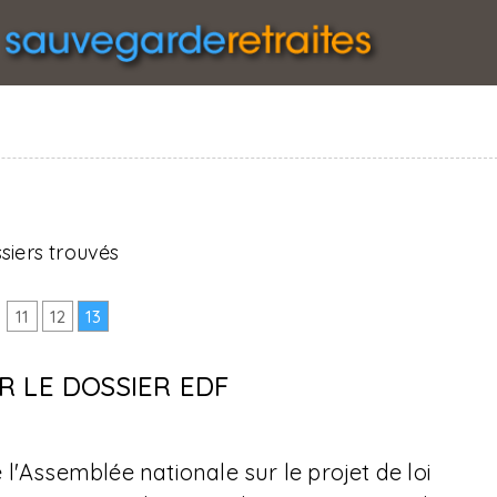
siers trouvés
11
12
13
R LE DOSSIER EDF
l'Assemblée nationale sur le projet de loi