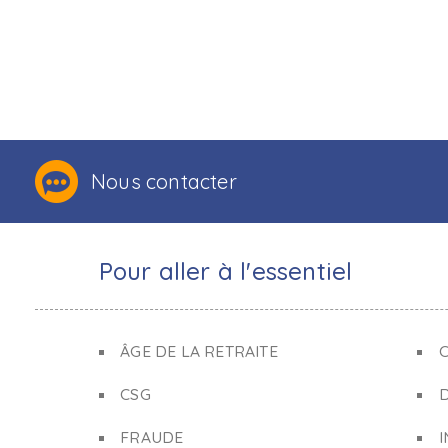
Nous contacter
Pour aller à l'essentiel
ÂGE DE LA RETRAITE
C
CSG
FRAUDE
I