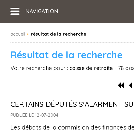
NAVIGATION
accueil
•
résultat de la recherche
Résultat de la recherche
Votre recherche pour :
caisse de retraite
- 78 dos
CERTAINS DÉPUTÉS S'ALARMENT SU
PUBLIÉE LE 12-07-2004
Les débats de la commision des finances de 