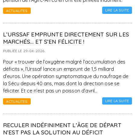
pension de l’Agirc-Arrco en ont été privées indument.
LIRE LA SUITE
ACTUALITES
L’URSSAF EMPRUNTE DIRECTEMENT SUR LES
MARCHÉS… ET S’EN FÉLICITE !
PUBLIÉE LE 29-04-2026
Pour « trouver de l’oxygène malgré l’accumulation des
déficits », l’Urssaf lance un emprunt de 1,5 milliard
d’euros. Une opération symptomatique du naufrage de
la Sécu depuis 40 ans, mais dont la direction ose se
féliciter. Et ce n’est pas un poisson d’avril…
LIRE LA SUITE
ACTUALITES
RECULER INDÉFINIMENT L’ÂGE DE DÉPART
N’EST PAS LA SOLUTION AU DÉFICIT