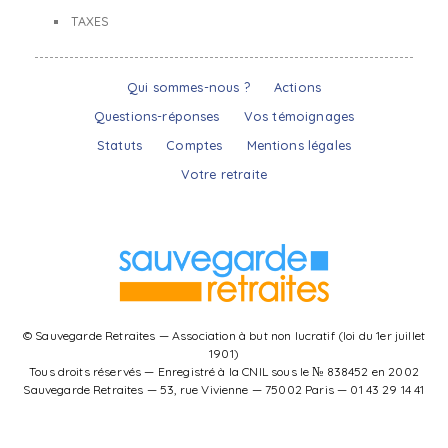
TAXES
Qui sommes-nous ?
Actions
Questions-réponses
Vos témoignages
Statuts
Comptes
Mentions légales
Votre retraite
© Sauvegarde Retraites — Association à but non lucratif (loi du 1er juillet
1901)
Tous droits réservés — Enregistré à la CNIL sous le № 838452 en 2002
Sauvegarde Retraites — 53, rue Vivienne — 75002 Paris — 01 43 29 14 41