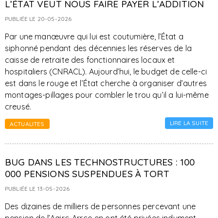
L’ÉTAT VEUT NOUS FAIRE PAYER L’ADDITION
PUBLIÉE LE 20-05-2026
Par une manœuvre qui lui est coutumière, l’État a
siphonné pendant des décennies les réserves de la
caisse de retraite des fonctionnaires locaux et
hospitaliers (CNRACL). Aujourd’hui, le budget de celle-ci
est dans le rouge et l’État cherche à organiser d’autres
montages-pillages pour combler le trou qu’il a lui-même
creusé.
LIRE LA SUITE
ACTUALITES
BUG DANS LES TECHNOSTRUCTURES : 100
000 PENSIONS SUSPENDUES À TORT
PUBLIÉE LE 13-05-2026
Des dizaines de milliers de personnes percevant une