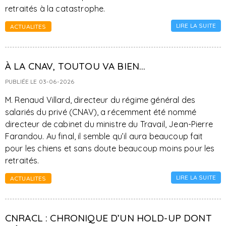
retraités à la catastrophe.
LIRE LA SUITE
ACTUALITES
À LA CNAV, TOUTOU VA BIEN…
PUBLIÉE LE 03-06-2026
M. Renaud Villard, directeur du régime général des
salariés du privé (CNAV), a récemment été nommé
directeur de cabinet du ministre du Travail, Jean-Pierre
Farandou. Au final, il semble qu’il aura beaucoup fait
pour les chiens et sans doute beaucoup moins pour les
retraités.
LIRE LA SUITE
ACTUALITES
CNRACL : CHRONIQUE D’UN HOLD-UP DONT