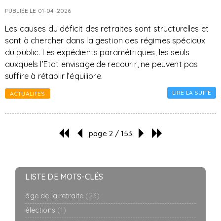
PUBLIÉE LE 01-04-2026
Les causes du déficit des retraites sont structurelles et
sont à chercher dans la gestion des régimes spéciaux
du public. Les expédients paramétriques, les seuls
auxquels l’Etat envisage de recourir, ne peuvent pas
suffire à rétablir l’équilibre.
LIRE LA SUITE
ACTUALITES
page 2 / 153
LISTE DE MOTS-CLÉS
âge de la retraite
(23)
élections
(1)