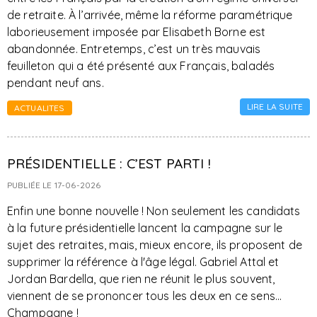
de retraite. À l’arrivée, même la réforme paramétrique
laborieusement imposée par Elisabeth Borne est
abandonnée. Entretemps, c’est un très mauvais
feuilleton qui a été présenté aux Français, baladés
pendant neuf ans.
LIRE LA SUITE
ACTUALITES
PRÉSIDENTIELLE : C’EST PARTI !
PUBLIÉE LE 17-06-2026
Enfin une bonne nouvelle ! Non seulement les candidats
à la future présidentielle lancent la campagne sur le
sujet des retraites, mais, mieux encore, ils proposent de
supprimer la référence à l'âge légal. Gabriel Attal et
Jordan Bardella, que rien ne réunit le plus souvent,
viennent de se prononcer tous les deux en ce sens...
Champagne !