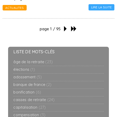
LIRE LA SUITE
ACTUALITES
page 1 / 95
LISTE DE MOTS-CLÉS
âge de la retraite
(23)
élections
(1)
adossement
(5)
banque de france
(2)
bonification
(6)
caisses de retraite
(24)
capitalisation
(27)
compensation
(3)