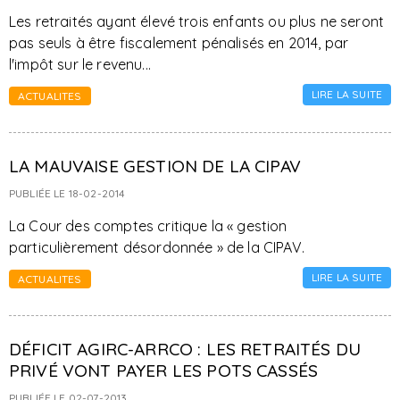
Les retraités ayant élevé trois enfants ou plus ne seront
pas seuls à être fiscalement pénalisés en 2014, par
l'impôt sur le revenu...
LIRE LA SUITE
ACTUALITES
LA MAUVAISE GESTION DE LA CIPAV
PUBLIÉE LE 18-02-2014
La Cour des comptes critique la « gestion
particulièrement désordonnée » de la CIPAV.
LIRE LA SUITE
ACTUALITES
DÉFICIT AGIRC-ARRCO : LES RETRAITÉS DU
PRIVÉ VONT PAYER LES POTS CASSÉS
PUBLIÉE LE 02-07-2013