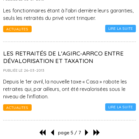
Les fonctionnaires étant à l'abri derrière leurs garanties,
seuls les retraités du privé vont trinquer.
LIRE LA SUITE
ACTUALITES
LES RETRAITÉS DE L'AGIRC-ARRCO ENTRE
DÉVALORISATION ET TAXATION
PUBLIÉE LE 26-03-2013
Depuis le 1er avril, la nouvelle taxe « Casa » rabote les
retraites qui, par ailleurs, ont été revalorisées sous le
niveau de l’inflation.
LIRE LA SUITE
ACTUALITES
page 5 / 7