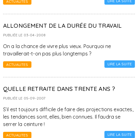
LIRE LA SUITE
ACTUALITES
ALLONGEMENT DE LA DURÉE DU TRAVAIL
PUBLIÉE LE 03-04-2008
On a la chance de vivre plus vieux. Pourquoi ne
travaillerait-t-on pas plus longtemps ?
LIRE LA SUITE
ACTUALITES
QUELLE RETRAITE DANS TRENTE ANS ?
PUBLIÉE LE 05-09-2007
S’il est toujours difficile de faire des projections exactes,
les tendances sont, elles, bien connues. Il faudra se
serrer la ceinture !
LIRE LA SUITE
ACTUALITES