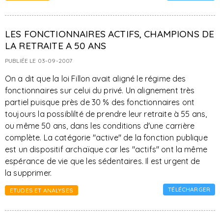
LES FONCTIONNAIRES ACTIFS, CHAMPIONS DE
LA RETRAITE A 50 ANS
PUBLIÉE LE 03-09-2007
On a dit que la loi Fillon avait aligné le régime des
fonctionnaires sur celui du privé. Un alignement très
partiel puisque près de 30 % des fonctionnaires ont
toujours la possiblilté de prendre leur retraite à 55 ans,
ou même 50 ans, dans les conditions d'une carrière
complète. La catégorie "active" de la fonction publique
est un dispositif archaïque car les "actifs" ont la même
espérance de vie que les sédentaires. Il est urgent de
la supprimer.
TÉLÉCHARGER
ETUDES ET ANALYSES