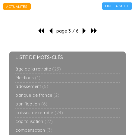
LIRE LA SUITE
ACTUALITES
page 3 / 6
LISTE DE MOTS-CLÉS
âge de la retraite
(23)
élections
(1)
adossement
(5)
banque de france
(2)
bonification
(6)
caisses de retraite
(24)
capitalisation
(27)
compensation
(3)