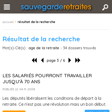
accueil
•
résultat de la recherche
Résultat de la recherche
Mot(s)-Clé(s) :
age de la retraite
- 34 dossiers trouvés
page 3 / 6
LES SALARIÉS POURRONT TRAVAILLER
JUSQU'À 70 ANS
PUBLIÉE LE 04-11-2008
Les députés libéralisent les conditions de départ à la
retraite. Ce n’est pas une révolution mais un bon début.