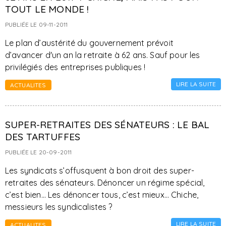
TOUT LE MONDE !
PUBLIÉE LE 09-11-2011
Le plan d’austérité du gouvernement prévoit
d’avancer d'un an la retraite à 62 ans. Sauf pour les
privilégiés des entreprises publiques !
LIRE LA SUITE
ACTUALITES
SUPER-RETRAITES DES SÉNATEURS : LE BAL
DES TARTUFFES
PUBLIÉE LE 20-09-2011
Les syndicats s’offusquent à bon droit des super-
retraites des sénateurs. Dénoncer un régime spécial,
c’est bien… Les dénoncer tous, c’est mieux… Chiche,
messieurs les syndicalistes ?
LIRE LA SUITE
ACTUALITES