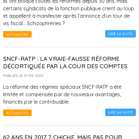
Ils ont bloqué toutes les réformes depuis 30 ans, mais
certains syndicats de la fonction publique crient au loup
et appellent à manifester après l’annonce d’un tour de
vis fiscal… Schizophrènes ?
LIRE LA SUITE
ACTUALITES
SNCF-RATP : LA VRAIE-FAUSSE RÉFORME
DÉCORTIQUÉE PAR LA COUR DES COMPTES
PUBLIÉE LE 17-09-2012
La réforme des régimes spéciaux SNCF-RATP a été
limitée et compensée par de nouveaux avantages,
financés par le contribuable.
LIRE LA SUITE
ACTUALITES
62 ANS EN 2017 ? CHICHE, MAIS PAS POUR