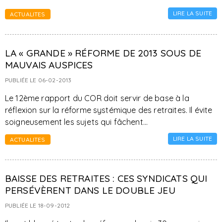
LIRE LA SUITE
ACTUALITES
LA « GRANDE » RÉFORME DE 2013 SOUS DE
MAUVAIS AUSPICES
PUBLIÉE LE 06-02-2013
Le 12ème rapport du COR doit servir de base à la
réflexion sur la réforme systémique des retraites. Il évite
soigneusement les sujets qui fâchent...
LIRE LA SUITE
ACTUALITES
BAISSE DES RETRAITES : CES SYNDICATS QUI
PERSÉVÈRENT DANS LE DOUBLE JEU
PUBLIÉE LE 18-09-2012