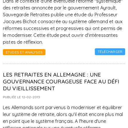
Dans le contexte d'une éventuelle réforme "systémique"
des retraites annoncée par le gouvernement Ayrault,
Sauvegarde Retraites publie une étude du Professeur
Jacques Bichot consacrée au système allemand et aux
réformes successives et progressives qui ont permis de
le moderniser. Cette étude peut ouvrir d'intéressantes
pistes de réflexion.
TÉLÉCHARGER
ETUDES ET ANALYSES
LES RETRAITES EN ALLEMAGNE : UNE
GOUVERNANCE COURAGEUSE FACE AU DÉFI
DU VIEILLISSEMENT
PUBLIÉE LE 12-02-2013
Les Allemands sont parvenus à moderniser et équilibrer
leur système de retraite, alors qu'il était encore plus mal
en point que le système français. A l'heure d'une