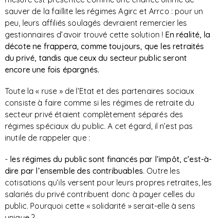
sauver de la faillite les régimes Agirc et Arrco : pour un
peu, leurs affiliés soulagés devraient remercier les
gestionnaires d’avoir trouvé cette solution !
En réalité, la
décote ne frappera, comme toujours, que les retraités
du privé, tandis que ceux du secteur public seront
encore une fois épargnés.
Toute la « ruse » de l’Etat et des partenaires sociaux
consiste à faire comme si les régimes de retraite du
secteur privé étaient complètement séparés des
régimes spéciaux du public. A cet égard, il n’est pas
inutile de rappeler que :
-
les régimes du public sont financés par l’impôt, c’est-à-
dire par l’ensemble des contribuables
. Outre les
cotisations qu’ils versent pour leurs propres retraites, les
salariés du privé contribuent donc à payer celles du
public. Pourquoi cette « solidarité » serait-elle à sens
unique ?