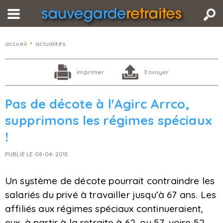
accueil
•
actualités
imprimer
Envoyer
Pas de décote à l'Agirc Arrco,
supprimons les régimes spéciaux
!
PUBLIÉ LE 08-04-2015
Un système de décote pourrait contraindre les
salariés du privé à travailler jusqu’à 67 ans. Les
affiliés aux régimes spéciaux continueraient,
eux, à partir à la retraite à 62, ou 57, voire 52