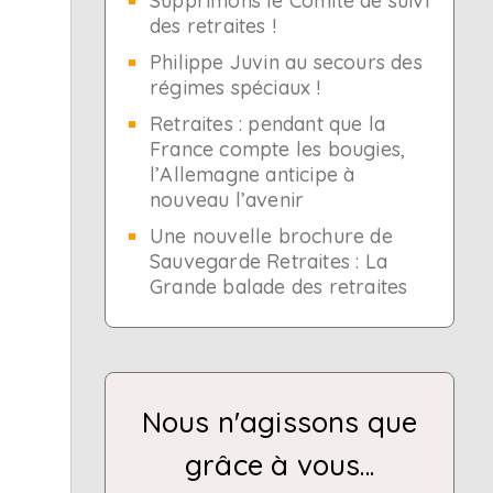
Supprimons le Comité de suivi
des retraites !
Philippe Juvin au secours des
régimes spéciaux !
a
Retraites : pendant que la
France compte les bougies,
l’Allemagne anticipe à
nouveau l’avenir
Une nouvelle brochure de
Sauvegarde Retraites : La
Grande balade des retraites
Nous n'agissons que
grâce à vous...