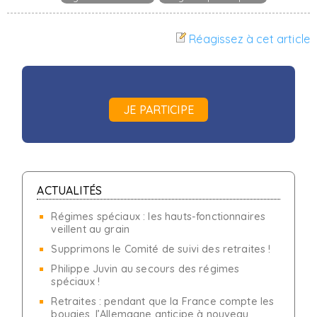
Réagissez à cet article
JE PARTICIPE
ACTUALITÉS
Régimes spéciaux : les hauts-fonctionnaires
veillent au grain
Supprimons le Comité de suivi des retraites !
Philippe Juvin au secours des régimes
spéciaux !
Retraites : pendant que la France compte les
bougies, l’Allemagne anticipe à nouveau