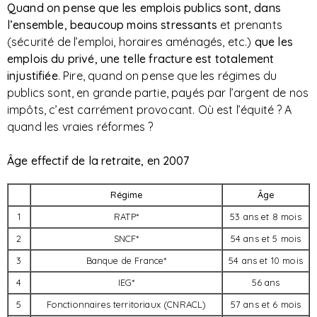
Quand on pense que les emplois publics sont, dans
l’ensemble, beaucoup moins stressants
et prenants
(sécurité de l’emploi, horaires aménagés, etc.)
que
les
emplois du privé, une telle fracture est totalement
injustifiée
. Pire, quand on pense que les régimes du
publics sont, en grande partie, payés par l’argent de nos
impôts, c’est carrément provocant. Où est l’équité ? A
quand les vraies réformes ?
Âge effectif de la retraite, en 2007
Régime
Âge
1
RATP*
53 ans et 8 mois
2
SNCF*
54 ans et 5 mois
3
Banque de France*
54 ans et 10 mois
4
IEG*
56 ans
5
Fonctionnaires territoriaux (CNRACL)
57 ans et 6 mois