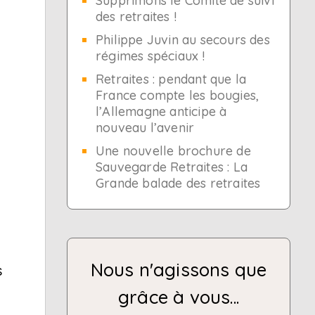
Supprimons le Comité de suivi
des retraites !
Philippe Juvin au secours des
régimes spéciaux !
s
Retraites : pendant que la
France compte les bougies,
l’Allemagne anticipe à
nouveau l’avenir
Une nouvelle brochure de
Sauvegarde Retraites : La
Grande balade des retraites
Nous n'agissons que
s
grâce à vous...