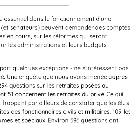
le essentiel dans le fonctionnement d’une
és (et sénateurs) peuvent demander des compte
s en cours, sur les réformes qui seront
ur les administrations et leurs budgets.
part quelques exceptions - ne s’intéressent pas
rivé. Une enquête que nous avons menée auprès
294
questions sur les retraites posées au
 51 concernent les retraites du privé
. Ce qui
st frappant par ailleurs de constater que les élus
es des fonctionnaires civils et militaires, 109 le
omes et spéciaux
. Environ 586 questions ont