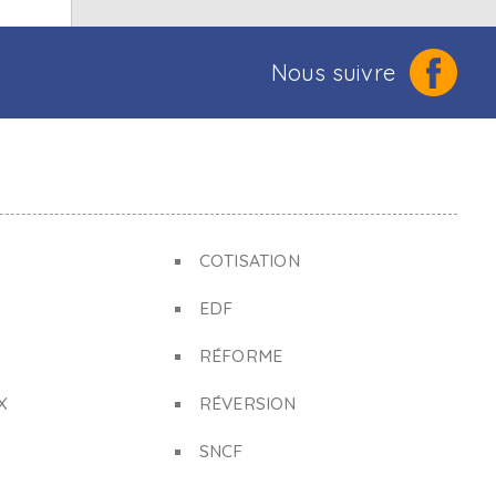
Nous suivre
COTISATION
EDF
RÉFORME
X
RÉVERSION
SNCF