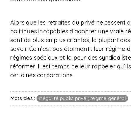
Alors que les retraites du privé ne cessent 
politiques incapables d’adopter une vraie ré
sont de plus en plus criantes, la plupart de
savoir. Ce n’est pas étonnant :
leur régime de
régimes spéciaux et la peur des syndicaliste
réformer
. Il est temps de leur rappeler qu’i
certaines corporations.
Mots clés :
inégalité public privé ; régime général