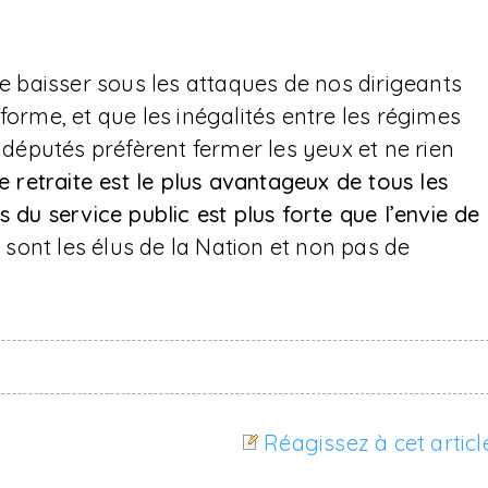
de baisser sous les attaques de nos dirigeants
forme, et que les inégalités entre les régimes
s députés préfèrent fermer les yeux et ne rien
 retraite est le plus avantageux de tous les
s du service public est plus forte que l’envie de
ls sont les élus de la Nation et non pas de
Réagissez à cet articl