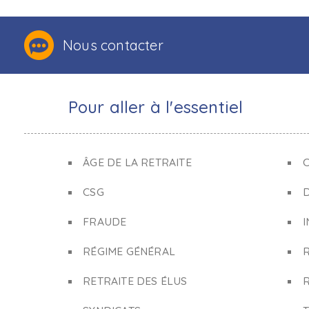
Nous contacter
Pour aller à l'essentiel
ÂGE DE LA RETRAITE
C
CSG
FRAUDE
I
RÉGIME GÉNÉRAL
RETRAITE DES ÉLUS
R