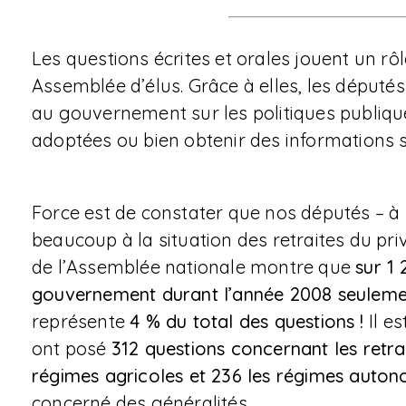
Les questions écrites et orales jouent un rô
Assemblée d’élus. Grâce à elles, les déput
au gouvernement sur les politiques publique
adoptées ou bien obtenir des informations s
Force est de constater que nos députés – à 
beaucoup à la situation des retraites du p
de l’Assemblée nationale montre que
sur 1 
gouvernement durant l’année 2008 seulement
représente
4 % du total des questions
!
Il e
ont posé
312 questions concernant les retrait
régimes agricoles et 236 les régimes auton
concerné des généralités.