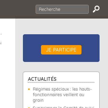
i
JE PARTICIPE
ACTUALITÉS
Régimes spéciaux : les hauts-
fonctionnaires veillent au
grain