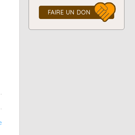
FAIRE UN DON
e