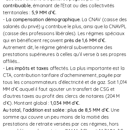
contribuable
, émanant de l’Etat ou des collectivités
territoriales :
5,9 MM d’€.
-
La compensation démographique
. La CNAV (caisse des
salariés du privé) y contribue le plus, ainsi que la CNAVPL
(caisse des professions libérales). Les régimes spéciaux
qui en bénéficient reçoivent
près de 1,6 MM d’€.
Autrement dit, le régime général subventionne des
prestations supérieures à celles qu’il verse à ses propres
affiliés…
-
Les impôts et taxes
affectés. La plus importante est la
CTA, contribution tarifaire d’acheminement, payée par
tous les consommateurs d’électricité et de gaz. Soit 1,014
MM d’€ auquel il faut ajouter un transfert de CSG et
d’autres taxes au profit des clercs de notaires (204 M
d’€). Montant global :
1,034 MM d’€.
Au total, l’addition est salée : plus de 8,5 MM d’€
. Une
somme qui couvre un peu moins de la moitié des
prestations de retraite versées par ces régimes, hors