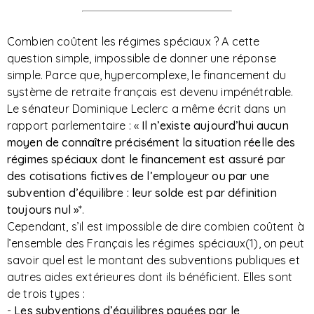
Combien coûtent les régimes spéciaux ? A cette
question simple, impossible de donner une réponse
simple. Parce que, hypercomplexe, le financement du
système de retraite français est devenu impénétrable.
Le sénateur Dominique Leclerc a même écrit dans un
rapport parlementaire : «
Il n’existe aujourd’hui aucun
moyen de connaître précisément la situation réelle des
régimes spéciaux dont le financement est assuré par
des cotisations fictives de l’employeur ou par une
subvention d’équilibre
: leur solde est par définition
toujours nul »
*.
Cependant, s’il est impossible de dire combien coûtent à
l’ensemble des Français les régimes spéciaux(1), on peut
savoir quel est le montant des subventions publiques et
autres aides extérieures dont ils bénéficient. Elles sont
de trois types :
-
Les subventions d’équilibres payées par le