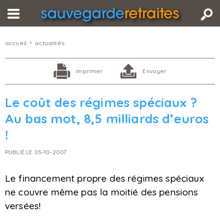
accueil
•
actualités
imprimer
Envoyer
Le coût des régimes spéciaux ?
Au bas mot, 8,5 milliards d’euros
!
PUBLIÉ LE 05-10-2007
Le financement propre des régimes spéciaux
ne couvre même pas la moitié des pensions
versées!