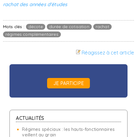
rachat des années d'études
Mots clés :
décote
durée de cotisation
rachat
régimes complémentaires
Réagissez à cet article
JE PARTICIPE
ACTUALITÉS
Régimes spéciaux : les hauts-fonctionnaires
veillent au grain