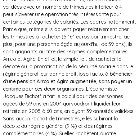
validées avec un nombre de trimestres inférieur à 4 -
peut s'avérer une opération très intéressante pour
certaines catégories de salariés. Les cadres notamment.
Parce que, même s'ils doivent payer relativement cher
les trimestres à racheter (5 164 euros par trimestre, au
plus, pour une personne âgée aujourd'hui de 59 ans), ils
sont gagnants au titre des régimes complémentaires
Arrco et Agirc. En effet, le simple fait de racheter la
décote ou la proratisation de la sécurité sociale dans le
régime général leur donne droit, ipso facto, à
bénéficier
d'une pension Arrco et Agirc augmentée, sans payer un
centime pour ces deux organismes
. L'économiste
Jacques Bichot* a fait le calcul pour des personnes
âgées de 59 ans en 2004 qui voudront liquider leur
retraite en 2005 à 60 ans, en ayant 39 annuités validées.
Sans aucun rachat de trimestres, elles subiront la
décote du régime général (9 %) et des régimes
complémentaires (4 %). Si elles rachètent quatre