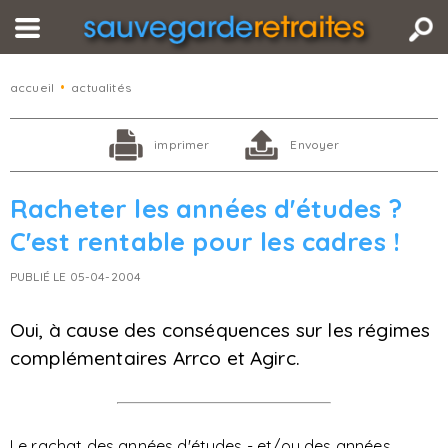
accueil
•
actualités
imprimer
Envoyer
Racheter les années d'études ?
C'est rentable pour les cadres !
PUBLIÉ LE 05-04-2004
Oui, à cause des conséquences sur les régimes
complémentaires Arrco et Agirc.
Le rachat des années d'études - et/ou des années