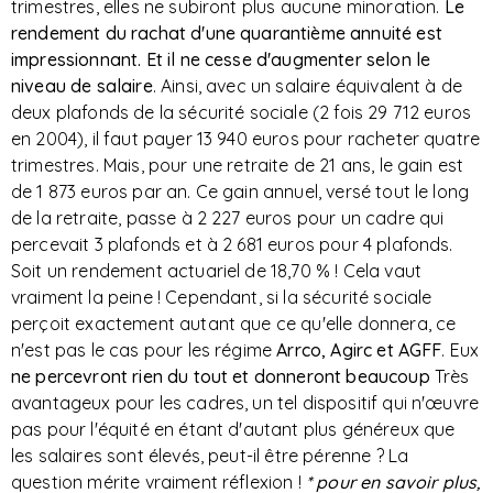
trimestres, elles ne subiront plus aucune minoration.
Le
rendement du rachat d'une quarantième annuité est
impressionnant. Et il ne cesse d'augmenter selon le
niveau de salaire
. Ainsi, avec un salaire équivalent à de
deux plafonds de la sécurité sociale (2 fois 29 712 euros
en 2004), il faut payer 13 940 euros pour racheter quatre
trimestres. Mais, pour une retraite de 21 ans, le gain est
de 1 873 euros par an. Ce gain annuel, versé tout le long
de la retraite, passe à 2 227 euros pour un cadre qui
percevait 3 plafonds et à 2 681 euros pour 4 plafonds.
Soit un rendement actuariel de 18,70 % ! Cela vaut
vraiment la peine ! Cependant, si la sécurité sociale
perçoit exactement autant que ce qu'elle donnera, ce
n'est pas le cas pour les régime
Arrco, Agirc et AGFF
. Eux
ne percevront rien du tout et donneront beaucoup
Très
avantageux pour les cadres, un tel dispositif qui n'œuvre
pas pour l'équité en étant d'autant plus généreux que
les salaires sont élevés, peut-il être pérenne ? La
question mérite vraiment réflexion !
* pour en savoir plus,