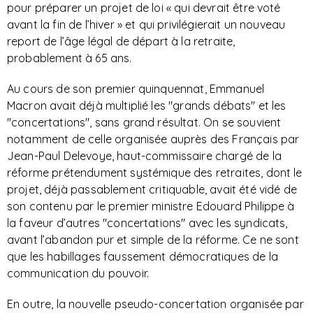
pour préparer un projet de loi « qui devrait être voté
avant la fin de l’hiver » et qui privilégierait un nouveau
report de l’âge légal de départ à la retraite,
probablement à 65 ans.
Au cours de son premier quinquennat, Emmanuel
Macron avait déjà multiplié les "grands débats" et les
"concertations", sans grand résultat. On se souvient
notamment de celle organisée auprès des Français par
Jean-Paul Delevoye, haut-commissaire chargé de la
réforme prétendument systémique des retraites, dont le
projet, déjà passablement critiquable, avait été vidé de
son contenu par le premier ministre Edouard Philippe à
la faveur d’autres "concertations" avec les syndicats,
avant l’abandon pur et simple de la réforme. Ce ne sont
que les habillages faussement démocratiques de la
communication du pouvoir.
En outre, la nouvelle pseudo-concertation organisée par