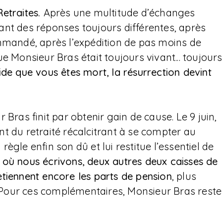
Retraites.
Après une multitude d’échanges
ant des réponses toujours différentes, après
ommandé, après l’expédition de pas moins de
e Monsieur Bras était toujours vivant... toujour
de que vous êtes mort, la résurrection devint
 Bras finit par obtenir gain de cause. Le 9 juin,
t du retraité récalcitrant à se compter au
ègle enfin son dû et lui restitue l’essentiel de
e où nous écrivons, deux autres deux caisses de
etiennent encore les parts de pension
, plus
t. Pour ces complémentaires, Monsieur Bras reste