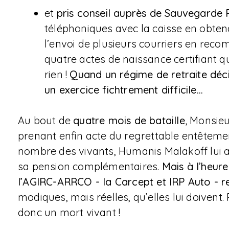
et
pris conseil auprès de Sauvegarde 
téléphoniques avec la caisse en obten
l’envoi de plusieurs courriers en rec
quatre actes de naissance certifiant qu
rien !
Quand un régime de retraite déci
un exercice fichtrement difficile…
Au bout de
quatre mois de bataille,
Monsieur
prenant enfin acte du regrettable entêtemen
nombre des vivants, Humanis Malakoff lui a r
sa pension complémentaires.
Mais à l’heur
l’AGIRC-ARRCO - la Carcept et IRP Auto - r
modiques, mais réelles, qu’elles lui doiven
donc un mort vivant !