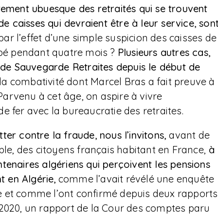
tement ubuesque des retraités qui se trouvent
de caisses qui devraient être à leur service, son
r l’effet d’une simple suspicion des caisses de
oupé pendant quatre mois ?
Plusieurs autres cas,
e de Sauvegarde Retraites depuis le début de
s la combativité dont Marcel Bras a fait preuve à
arvenu à cet âge, on aspire à vivre
e fer avec la bureaucratie des retraites.
ter contre la fraude, nous l’invitons,
avant de
ble, des citoyens français habitant en France,
à
tenaires algériens qui perçoivent les pensions
t en Algérie,
comme l’avait révélé une enquête
t comme l’ont confirmé depuis deux rapports
 2020, un rapport de la Cour des comptes paru