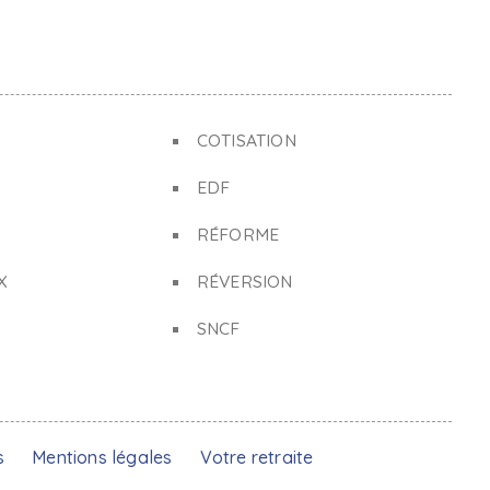
COTISATION
EDF
RÉFORME
X
RÉVERSION
SNCF
s
Mentions légales
Votre retraite