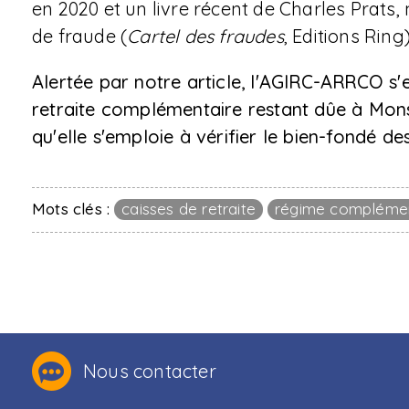
en 2020 et un livre récent de Charles Prats, 
de fraude (
Cartel des fraudes
, Editions Ring)
Alertée par notre article, l'AGIRC-ARRCO s'
retraite complémentaire restant dûe à Mons
qu'elle s'emploie à vérifier le bien-fondé des
Mots clés :
caisses de retraite
régime complémen
Nous contacter