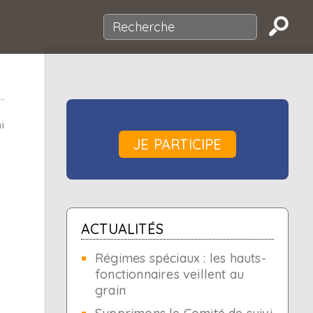
i
JE PARTICIPE
ACTUALITÉS
Régimes spéciaux : les hauts-
fonctionnaires veillent au
grain