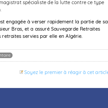
magistrat spécialiste de la lutte contre ce type
.
est engagée à verser rapidement la partie de sa
ieur Bras, et a assuré Sauvegarde Retraites
 retraites servies par elle en Algérie.
taire
Soyez le premier à réagir à cet articl