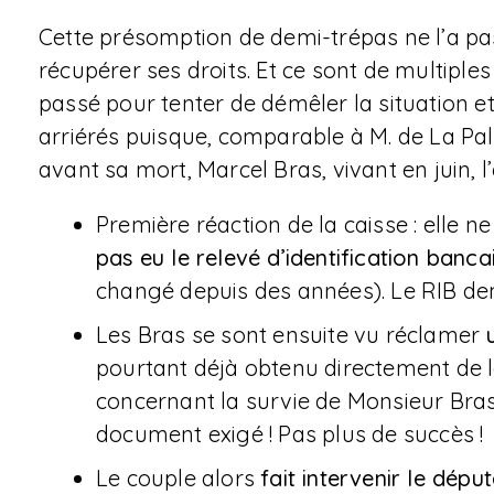
Cette présomption de demi-trépas ne l’a p
récupérer ses droits. Et ce sont de multiples
passé pour tenter de démêler la situation et 
arriérés puisque, comparable à M. de La Pali
avant sa mort, Marcel Bras, vivant en juin, l’é
Première réaction de la caisse : elle 
pas eu le relevé d’identification banc
changé depuis des années). Le RIB dem
Les Bras se sont ensuite vu réclamer
u
pourtant déjà obtenu directement de l
concernant la survie de Monsieur Bras.
document exigé ! Pas plus de succès !
Le couple alors
fait intervenir le dé