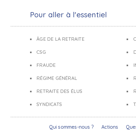
Pour aller à l'essentiel
ÂGE DE LA RETRAITE
C
CSG
FRAUDE
I
RÉGIME GÉNÉRAL
RETRAITE DES ÉLUS
R
SYNDICATS
Qui sommes-nous ?
Actions
Que