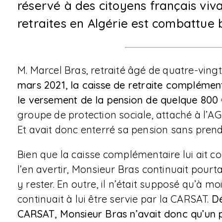
réservé à des citoyens français viv
retraites en Algérie est combattu
M. Marcel Bras, retraité âgé de quatre-vingt
mars 2021, la caisse de retraite compléme
le versement de la pension de quelque 800
groupe de protection sociale, attaché à l’AG
Et avait donc enterré sa pension sans prendr
Bien que la caisse complémentaire lui ait c
l’en avertir, Monsieur Bras continuait pourt
y rester. En outre, il n’était supposé qu’à m
continuait à lui être servie par la CARSAT.
Dé
CARSAT, Monsieur Bras n’avait donc qu’un p