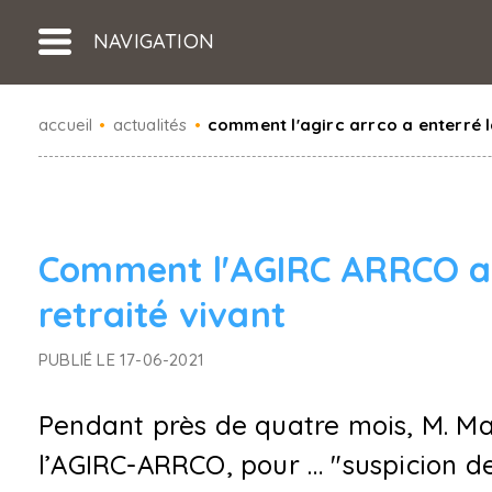
NAVIGATION
accueil
•
actualités
•
comment l'agirc arrco a enterré l
Comment l'AGIRC ARRCO a 
retraité vivant
PUBLIÉ LE 17-06-2021
Pendant près de quatre mois, M. Ma
l’AGIRC-ARRCO, pour … "suspicion de