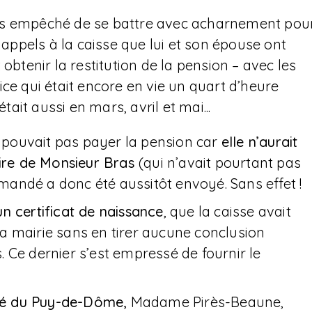
as empêché de se battre avec acharnement pou
 appels à la caisse que lui et son épouse ont
obtenir la restitution de la pension – avec les
ce qui était encore en vie un quart d’heure
tait aussi en mars, avril et mai...
ne pouvait pas payer la pension car
elle n’aurait
aire de Monsieur Bras
(qui n’avait pourtant pas
andé a donc été aussitôt envoyé. Sans effet !
n certificat de naissance
, que la caisse avait
a mairie sans en tirer aucune conclusion
 Ce dernier s’est empressé de fournir le
puté du Puy-de-Dôme,
Madame Pirès-Beaune,