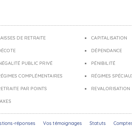
AISSES DE RETRAITE
CAPITALISATION
DÉCOTE
DÉPENDANCE
NÉGALITÉ PUBLIC PRIVÉ
PÉNIBILITÉ
RÉGIMES COMPLÉMENTAIRES
RÉGIMES SPÉCIAU
ETRAITE PAR POINTS
REVALORISATION
TAXES
stions-réponses
Vos témoignages
Statuts
Compte