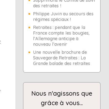
Supprimons le Comité de suivi
des retraites !
Philippe Juvin au secours des
régimes spéciaux !
Retraites : pendant que la
France compte les bougies,
l’Allemagne anticipe à
t
nouveau l’avenir
Une nouvelle brochure de
Sauvegarde Retraites : La
Grande balade des retraites
e
Nous n'agissons que
grâce à vous...