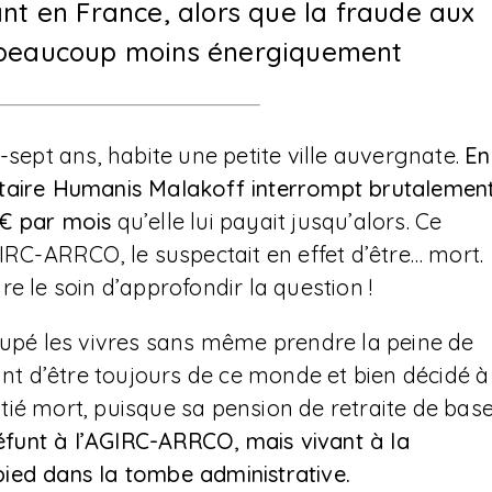
ant en France, alors que la fraude aux
e beaucoup moins énergiquement
-sept ans, habite une petite ville auvergnate.
En
ntaire Humanis Malakoff interrompt brutalemen
 € par mois
qu’elle lui payait jusqu’alors. Ce
IRC-ARRCO, le suspectait en effet d’être… mort.
e le soin d’approfondir la question !
oupé les vivres sans même prendre la peine de
ant d’être toujours de ce monde et bien décidé à
oitié mort, puisque sa pension de retraite de bas
funt à l’AGIRC-ARRCO, mais vivant à la
ied dans la tombe administrative.