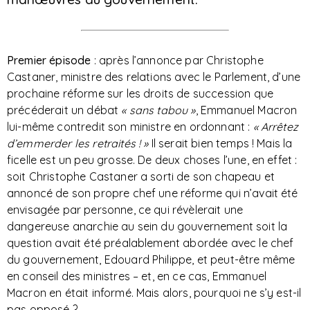
Premier épisode
: après l’annonce par Christophe
Castaner, ministre des relations avec le Parlement, d’une
prochaine réforme sur les droits de succession que
précéderait un débat
« sans tabou »
, Emmanuel Macron
lui-même contredit son ministre en ordonnant :
« Arrêtez
d’emmerder les retraités ! »
Il serait bien temps ! Mais la
ficelle est un peu grosse. De deux choses l’une, en effet :
soit Christophe Castaner a sorti de son chapeau et
annoncé de son propre chef une réforme qui n’avait été
envisagée par personne, ce qui révèlerait une
dangereuse anarchie au sein du gouvernement soit la
question avait été préalablement abordée avec le chef
du gouvernement, Edouard Philippe, et peut-être même
en conseil des ministres – et, en ce cas, Emmanuel
Macron en était informé. Mais alors, pourquoi ne s’y est-il
pas opposé ?