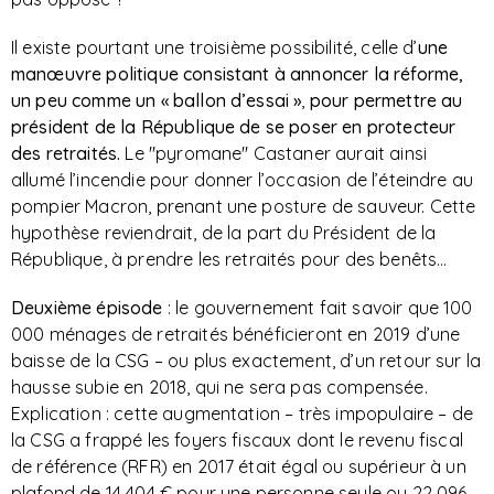
Il existe pourtant une troisième possibilité, celle d’
une
manœuvre politique consistant à annoncer la réforme,
un peu comme un « ballon d’essai »
,
pour permettre au
président de la République de se poser en protecteur
des retraités.
Le "pyromane" Castaner aurait ainsi
allumé l’incendie pour donner l’occasion de l’éteindre au
pompier Macron, prenant une posture de sauveur. Cette
hypothèse reviendrait, de la part du Président de la
République, à prendre les retraités pour des benêts…
Deuxième épisode
: le gouvernement fait savoir que 100
000 ménages de retraités bénéficieront en 2019 d’une
baisse de la CSG – ou plus exactement, d’un retour sur la
hausse subie en 2018, qui ne sera pas compensée.
Explication : cette augmentation – très impopulaire – de
la CSG a frappé les foyers fiscaux dont le revenu fiscal
de référence (RFR) en 2017 était égal ou supérieur à un
plafond de 14 404 € pour une personne seule ou 22 096