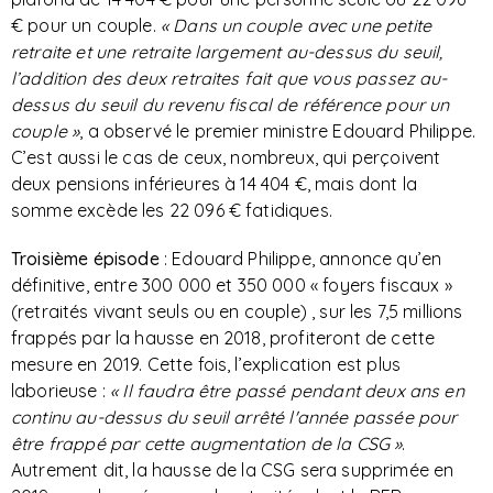
€ pour un couple.
« Dans un couple avec une petite
retraite et une retraite largement au-dessus du seuil,
l’addition des deux retraites fait que vous passez au-
dessus du seuil du revenu fiscal de référence pour un
couple »
, a observé le premier ministre Edouard Philippe.
C’est aussi le cas de ceux, nombreux, qui perçoivent
deux pensions inférieures à 14 404 €, mais dont la
somme excède les 22 096 € fatidiques.
Troisième épisode
: Edouard Philippe, annonce qu’en
définitive, entre 300 000 et 350 000 « foyers fiscaux »
(retraités vivant seuls ou en couple) , sur les 7,5 millions
frappés par la hausse en 2018, profiteront de cette
mesure en 2019. Cette fois, l’explication est plus
laborieuse :
« Il faudra être passé pendant deux ans en
continu au-dessus du seuil arrêté l'année passée pour
être frappé par cette augmentation de la CSG »
.
Autrement dit, la hausse de la CSG sera supprimée en