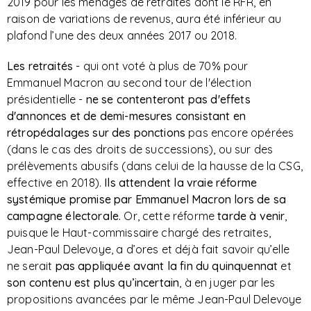
2019 pour les ménages de retraités dont le RFR, en
raison de variations de revenus, aura été inférieur au
plafond l’une des deux années 2017 ou 2018.
Les retraités
- qui ont voté à plus de 70% pour
Emmanuel Macron au second tour de l'élection
présidentielle -
ne se contenteront pas d'effets
d'annonces et de demi-mesures consistant en
rétropédalages sur des ponctions
pas encore opérées
(dans le cas des droits de successions), ou sur des
prélèvements abusifs (dans celui de la hausse de la CSG,
effective en 2018).
Ils attendent la vraie réforme
systémique promise par Emmanuel Macron lors de sa
campagne électorale.
Or, cette réforme
tarde à venir
,
puisque le Haut-commissaire chargé des retraites,
Jean-Paul Delevoye, a d’ores et déjà fait savoir qu’elle
ne serait
pas appliquée avant la fin du quinquennat
et
son contenu est plus qu’incertain
, à en juger par les
propositions avancées par le même Jean-Paul Delevoye