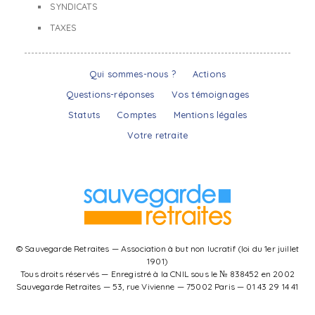
SYNDICATS
TAXES
Qui sommes-nous ?
Actions
Questions-réponses
Vos témoignages
Statuts
Comptes
Mentions légales
Votre retraite
© Sauvegarde Retraites — Association à but non lucratif (loi du 1er juillet
1901)
Tous droits réservés — Enregistré à la CNIL sous le № 838452 en 2002
Sauvegarde Retraites — 53, rue Vivienne — 75002 Paris — 01 43 29 14 41