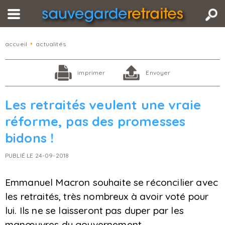
accueil
•
actualités
imprimer
Envoyer
Les retraités veulent une vraie
réforme, pas des promesses
bidons !
PUBLIÉ LE 24-09-2018
Emmanuel Macron souhaite se réconcilier avec
les retraités, très nombreux à avoir voté pour
lui. Ils ne se laisseront pas duper par les
manœuvres du gouvernement.