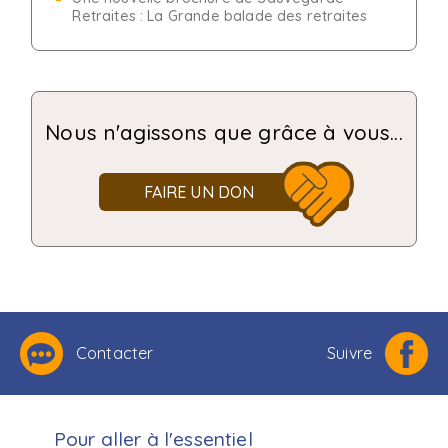
Retraites : La Grande balade des retraites
Nous n'agissons que grâce à vous...
FAIRE UN DON
Contacter
Suivre
Pour aller à l'essentiel