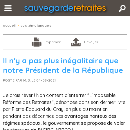
accueil
•
vos témoignages
imprimer
Envoyer
Il n'y a pas plus inégalitaire que
notre Président de la République
POSTÉ PAR M. B. LE 04-08-2021
Je crois rêver ! Non content d'enterrer "L'impossible
Réforme des Retraites", dénoncée dans son dernier livre
par Pierre-Edouard du Cray, en plus du maintien
pendant des décennies des
avantages honteux des
régimes spéciaux, le gouvernement se propose de voler