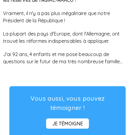
les réserves de l'AGIRC-ARRCO !
Vraiment, il n'y a pas plus inégalitaire que notre
Président de la République !
La plupart des pays d'Europe, dont l'Allemagne, ont
trouvé les réformes indispensables à appliquer.
J'ai 92 ans, 4 enfants et me pose beaucoup de
questions sur le futur de ma très nombreuse famille...
Vous aussi, vous pouvez
témoigner !
JE TÉMOIGNE