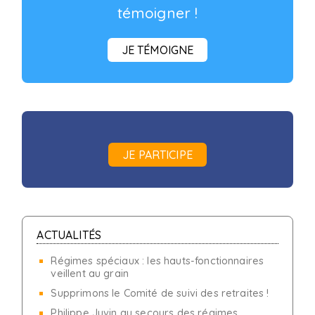
témoigner !
JE TÉMOIGNE
JE PARTICIPE
ACTUALITÉS
Régimes spéciaux : les hauts-fonctionnaires
veillent au grain
Supprimons le Comité de suivi des retraites !
Philippe Juvin au secours des régimes