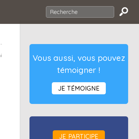
i
Vous aussi, vous pouvez
témoigner !
JE TÉMOIGNE
JE PARTICIPE