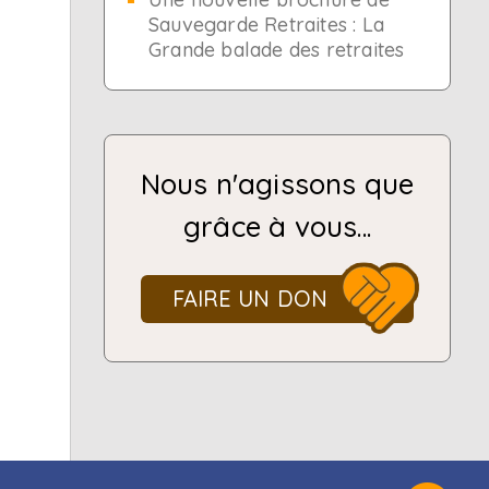
Sauvegarde Retraites : La
Grande balade des retraites
Nous n'agissons que
grâce à vous...
FAIRE UN DON