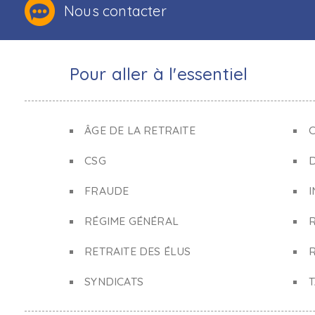
Nous contacter
Pour aller à l'essentiel
ÂGE DE LA RETRAITE
C
CSG
FRAUDE
I
RÉGIME GÉNÉRAL
RETRAITE DES ÉLUS
R
SYNDICATS