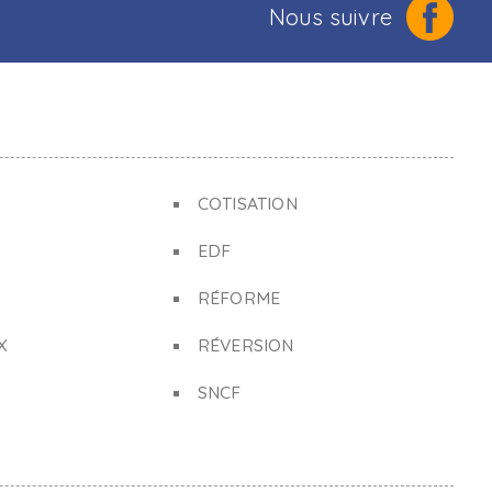
Nous suivre
COTISATION
EDF
RÉFORME
X
RÉVERSION
SNCF