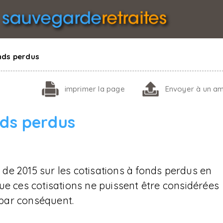
onds perdus
imprimer
la page
Envoyer
à un am
nds perdus
i de 2015 sur les cotisations à fonds perdus en
ue ces cotisations ne puissent être considérées
 par conséquent.