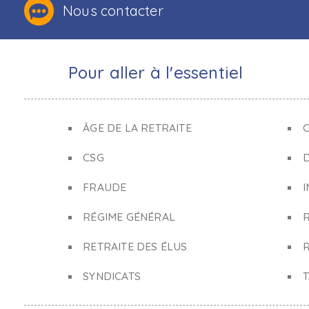
Nous contacter
Pour aller à l'essentiel
ÂGE DE LA RETRAITE
C
CSG
FRAUDE
I
RÉGIME GÉNÉRAL
RETRAITE DES ÉLUS
R
SYNDICATS