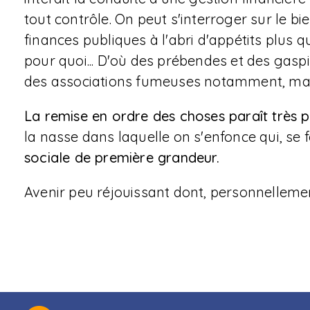
tout contrôle. On peut s'interroger sur le b
finances publiques à l'abri d'appétits plus q
pour quoi... D'où des prébendes et des gasp
des associations fumeuses notamment, mai
La remise en ordre des choses paraît très p
la nasse dans laquelle on s'enfonce qui, se
sociale de première grandeur.
Avenir peu réjouissant dont, personnellemen