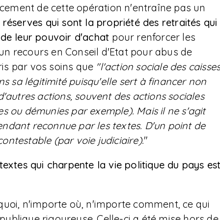
ancement de cette opération n'entraîne pas un
réserves qui sont la propriété des retraités qui
 de leur pouvoir d'achat
pour renforcer les
d'un recours en Conseil d'Etat pour abus de
ris par vos soins que
"l'action sociale des caisse
s sa légitimité puisqu'elle sert à financer non
'autres actions, souvent des actions sociales
s ou démunies par exemple). Mais il ne s'agit
pendant reconnue par les textes. D'un point de
contestable (par voie judiciaire).
"
textes qui charpente la vie politique du pays es
e quoi, n'importe où, n'importe comment, ce qui
 publique rigoureuse. Celle-ci a été mise hors de