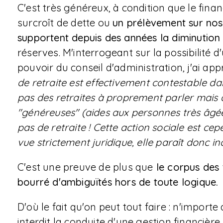
C'est très généreux, à condition que le fin
surcroît de dette ou
un prélèvement sur nos 
supportent depuis des années la diminution
réserves. M'interrogeant sur la possibilité 
pouvoir du conseil d'administration, j'ai app
de retraite est effectivement contestable dan
pas des retraites à proprement parler mais d
"généreuses" (aides aux personnes très âgée
pas de retraite ! Cette action sociale est ce
vue strictement juridique, elle paraît donc in
C'est une preuve de plus que
le corpus des 
bourré d'ambiguïtés hors de toute logique.
D'où le fait qu'on peut tout faire : n'import
interdit la conduite d'une gestion financière