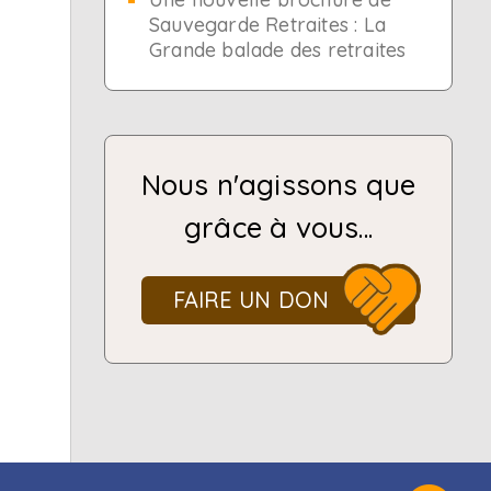
Sauvegarde Retraites : La
Grande balade des retraites
Nous n'agissons que
grâce à vous...
FAIRE UN DON