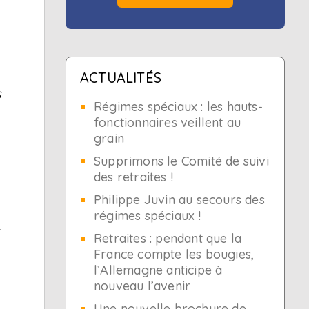
ACTUALITÉS
s
Régimes spéciaux : les hauts-
fonctionnaires veillent au
grain
Supprimons le Comité de suivi
des retraites !
Philippe Juvin au secours des
régimes spéciaux !
t
Retraites : pendant que la
France compte les bougies,
l’Allemagne anticipe à
nouveau l’avenir
Une nouvelle brochure de