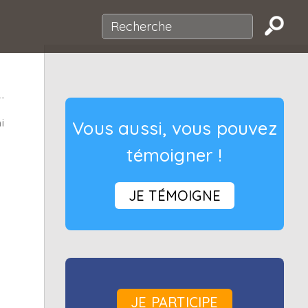
i
Vous aussi, vous pouvez
témoigner !
JE TÉMOIGNE
JE PARTICIPE