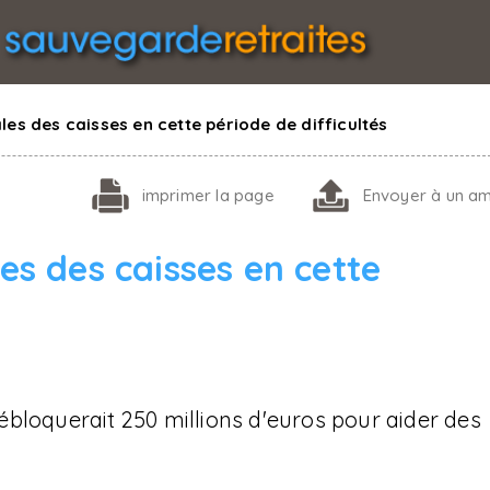
les des caisses en cette période de difficultés
imprimer
la page
Envoyer
à un am
les des caisses en cette
bloquerait 250 millions d'euros pour aider des