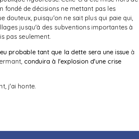
ien fondé de décisions ne mettant pas les
ue douteux, puisqu'on ne sait plus qui paie qui,
illages jusqu'à des subventions importantes à
s pas seulement.
eu probable tant que la dette sera une issue
à
 fermant,
conduira à l'explosion d'une crise
t, j'ai honte.