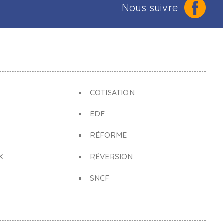
Nous suivre
COTISATION
EDF
RÉFORME
X
RÉVERSION
SNCF