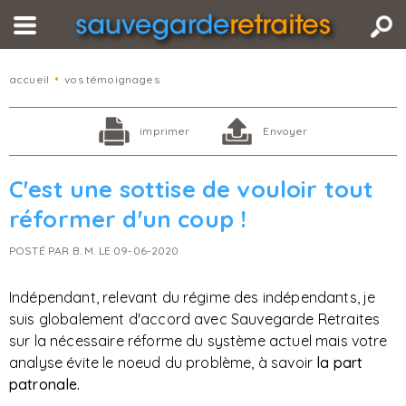
accueil
•
vos témoignages
imprimer
Envoyer
C'est une sottise de vouloir tout
réformer d'un coup !
POSTÉ PAR B. M. LE 09-06-2020
Indépendant, relevant du régime des indépendants, je
suis globalement d'accord avec Sauvegarde Retraites
sur la nécessaire réforme du système actuel mais votre
analyse évite le noeud du problème, à savoir
la part
patronale.