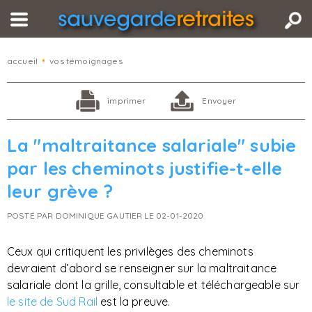
accueil
•
vos témoignages
imprimer
Envoyer
La "maltraitance salariale" subie
par les cheminots justifie-t-elle
leur grève ?
POSTÉ PAR DOMINIQUE GAUTIER LE 02-01-2020
Ceux qui critiquent les privilèges des cheminots
devraient d’abord se renseigner sur la maltraitance
salariale dont la grille, consultable et téléchargeable sur
le site de Sud Rail
est la preuve.