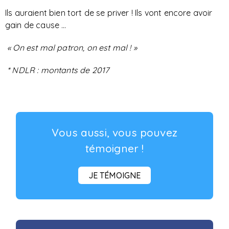
Ils auraient bien tort de se priver ! Ils vont encore avoir
gain de cause …
« On est mal patron, on est mal ! »
* NDLR : montants de 2017
Vous aussi, vous pouvez
témoigner !
JE TÉMOIGNE