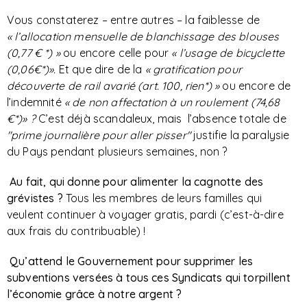
Vous constaterez – entre autres – la faiblesse de
« l’allocation mensuelle de blanchissage des blouses
(0,77 € *) »
ou encore celle pour
« l’usage de bicyclette
(0,06€*)».
Et que dire de la
« gratification pour
découverte de rail avarié (art. 100, rien*) »
ou encore de
l’indemnité
« de non affectation à un roulement (74,68
€*)» ?
C’est déjà scandaleux, mais l’absence totale de
"prime journalière pour aller pisser"
justifie la paralysie
du Pays pendant plusieurs semaines, non ?
Au fait, qui donne pour alimenter la cagnotte des
grévistes ?
Tous les membres de leurs familles qui
veulent continuer à voyager gratis, pardi (c’est-à-dire
aux frais du contribuable) !
Qu’attend le Gouvernement pour supprimer les
subventions versées à tous ces Syndicats qui torpillent
l’économie grâce à notre argent ?