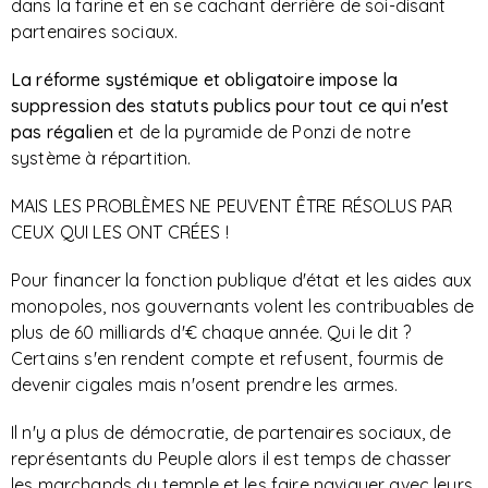
dans la farine et en se cachant derrière de soi-disant
partenaires sociaux.
La réforme systémique et obligatoire impose la
suppression des statuts publics pour tout ce qui n'est
pas régalien
et de la pyramide de Ponzi de notre
système à répartition.
MAIS LES PROBLÈMES NE PEUVENT ÊTRE RÉSOLUS PAR
CEUX QUI LES ONT CRÉES !
Pour financer la fonction publique d'état et les aides aux
monopoles, nos gouvernants volent les contribuables de
plus de 60 milliards d'€ chaque année. Qui le dit ?
Certains s'en rendent compte et refusent, fourmis de
devenir cigales mais n'osent prendre les armes.
Il n'y a plus de démocratie, de partenaires sociaux, de
représentants du Peuple alors il est temps de chasser
les marchands du temple et les faire naviguer avec leurs