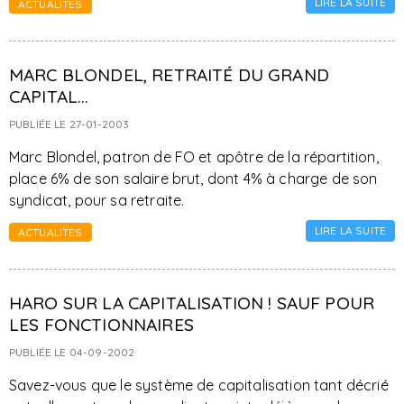
LIRE LA SUITE
ACTUALITES
MARC BLONDEL, RETRAITÉ DU GRAND
CAPITAL...
PUBLIÉE LE 27-01-2003
Marc Blondel, patron de FO et apôtre de la répartition,
place 6% de son salaire brut, dont 4% à charge de son
syndicat, pour sa retraite.
LIRE LA SUITE
ACTUALITES
HARO SUR LA CAPITALISATION ! SAUF POUR
LES FONCTIONNAIRES
PUBLIÉE LE 04-09-2002
Savez-vous que le système de capitalisation tant décrié