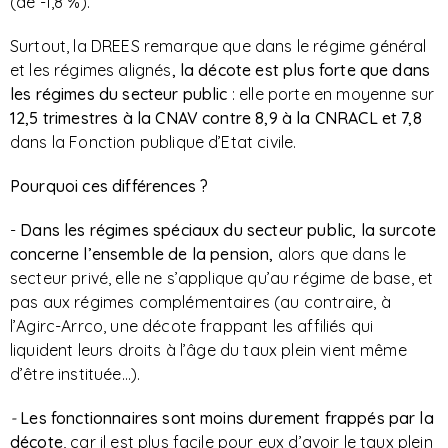
(de -1,8 %).
Surtout, la DREES remarque que dans le régime général
et les régimes alignés
, la décote est plus forte que dans
les régimes du secteur public
: elle porte en moyenne sur
12,5 trimestres à la CNAV contre 8,9 à la CNRACL et 7,8
dans la Fonction publique d’Etat civile.
Pourquoi ces différences ?
-
Dans les régimes spéciaux du secteur public, la surcote
concerne l’ensemble de la
pension,
alors que dans le
secteur privé, elle ne s’applique qu’au régime de base, et
pas aux régimes complémentaires (au contraire, à
l’Agirc-Arrco, une décote frappant les affiliés qui
liquident leurs droits à l’âge du taux plein vient même
d’être instituée…).
-
Les fonctionnaires sont moins durement frappés par la
décote
, car il est plus facile pour eux d’avoir le taux plein