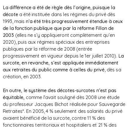
La différence a été de règle dès l’origine,
puisque la
décote
a été instituée dans les régimes du privé dès
1993, mais
n’a été très progressivement étendue à ceux
de la fonction publique que par la réforme Fillon de
2003
(elles ne s’y appliqueront complètement qu’en
2020), puis aux régimes spéciaux des entreprises
publiques par la réforme de 2008 (entrée
progressivement en vigueur depuis le 1er juillet 2010).
La
surcote, en revanche, s’est
appliquée immédiatement
aux retraites du public comme à celles du privé
, dès sa
création, en 2003.
En outre, le système des décotes-surcotes n’est pas
équitable,
comme l’avait souligné dès 2008 une étude
du professeur Jacques Bichot réalisée pour Sauvegarde
Retraites*. En 2005, 4 % seulement des salariés du privé
avaient bénéficié de la surcote, contre 11 % des
fonctionnaires territoriaux et hospitaliers et 21 % des