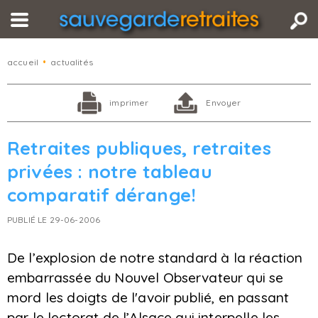
accueil
•
actualités
imprimer
Envoyer
Retraites publiques, retraites
privées : notre tableau
comparatif dérange!
PUBLIÉ LE 29-06-2006
De l’explosion de notre standard à la réaction
embarrassée du Nouvel Observateur qui se
mord les doigts de l'avoir publié, en passant
par le lectorat de l’Alsace qui interpelle les