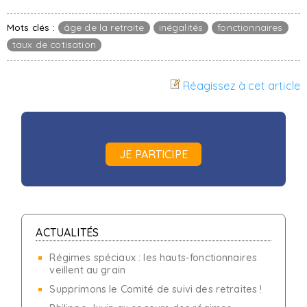
Mots clés :
âge de la retraite
inégalités
fonctionnaires
taux de cotisation
Réagissez à cet article
JE PARTICIPE
ACTUALITÉS
Régimes spéciaux : les hauts-fonctionnaires
veillent au grain
Supprimons le Comité de suivi des retraites !