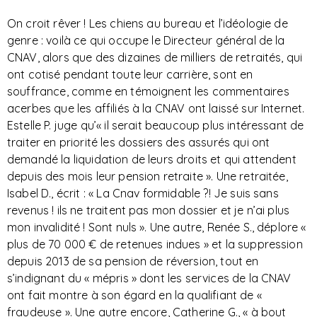
On croit rêver ! Les chiens au bureau et l’idéologie de
genre : voilà ce qui occupe le Directeur général de la
CNAV, alors que des dizaines de milliers de retraités, qui
ont cotisé pendant toute leur carrière, sont en
souffrance, comme en témoignent les commentaires
acerbes que les affiliés à la CNAV ont laissé sur Internet.
Estelle P. juge qu’« il serait beaucoup plus intéressant de
traiter en priorité les dossiers des assurés qui ont
demandé la liquidation de leurs droits et qui attendent
depuis des mois leur pension retraite ». Une retraitée,
Isabel D., écrit : « La Cnav formidable ?! Je suis sans
revenus ! ils ne traitent pas mon dossier et je n’ai plus
mon invalidité ! Sont nuls ». Une autre, Renée S., déplore «
plus de 70 000 € de retenues indues » et la suppression
depuis 2013 de sa pension de réversion, tout en
s’indignant du « mépris » dont les services de la CNAV
ont fait montre à son égard en la qualifiant de «
fraudeuse ». Une autre encore, Catherine G., « à bout