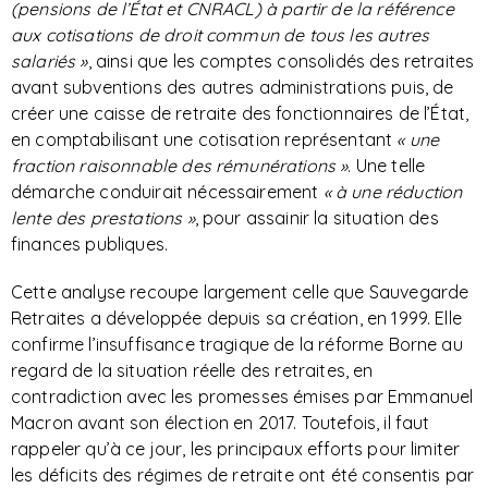
(pensions de l’État et CNRACL) à partir de la référence
aux cotisations de droit commun de tous les autres
salariés »
, ainsi que les comptes consolidés des retraites
avant subventions des autres administrations puis, de
créer une caisse de retraite des fonctionnaires de l’État,
en comptabilisant une cotisation représentant
« une
fraction raisonnable des rémunérations »
. Une telle
démarche conduirait nécessairement
« à une réduction
lente des prestations »
, pour assainir la situation des
finances publiques.
Cette analyse recoupe largement celle que Sauvegarde
Retraites a développée depuis sa création, en 1999. Elle
confirme l’insuffisance tragique de la réforme Borne au
regard de la situation réelle des retraites, en
contradiction avec les promesses émises par Emmanuel
Macron avant son élection en 2017. Toutefois, il faut
rappeler qu’à ce jour, les principaux efforts pour limiter
les déficits des régimes de retraite ont été consentis par