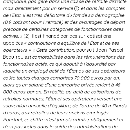
critiquable, pas géré dans une caisse de retraite distincte
mais directement par un service
(1)
et dans les comptes
de l’État. Il est très déficitaire du fait de sa démographie
(0,9 cotisant pour 1 retraité) et des avantages de départ
précoce de certaines catégories de fonctionnaires dites
actives. »
(2). Il est financé par des sur-cotisations
appelées
« contributions d’équilibre de l’État et de ses
opérateurs »
.
« Cette contribution,
poursuit Jean-Pascal
Beaufret,
est comptabilisée dans les rémunérations des
fonctionnaires actifs, ce qui aboutit à l’absurdité par
laquelle un employé actif de l’État ou de ses opérateurs
coûte toutes charges comprises 70 000 euros par an,
alors qu’un salarié d’une entreprise privée revient à 48
000 euros par an. En réalité, au-delà de cotisations de
retraites normales, l’État et ses opérateurs versent une
subvention annuelle d’équilibre, de l’ordre de 40 milliards
d’euros, aux retraites de leurs anciens employés.
Pourtant, ce chiffre n’est jamais admis publiquement et
n’est pas inclus dans le solde des administrations de