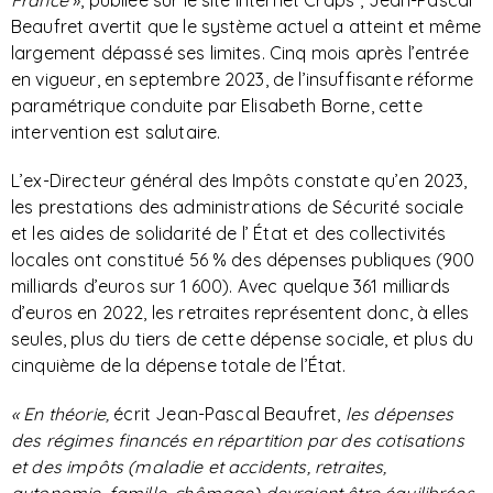
France
», publiée sur le site Internet Craps*, Jean-Pascal
Beaufret avertit que le système actuel a atteint et même
largement dépassé ses limites. Cinq mois après l’entrée
en vigueur, en septembre 2023, de l’insuffisante réforme
paramétrique conduite par Elisabeth Borne, cette
intervention est salutaire.
L’ex-Directeur général des Impôts constate qu’en 2023,
les prestations des administrations de Sécurité sociale
et les aides de solidarité de l’ État et des collectivités
locales ont constitué 56 % des dépenses publiques (900
milliards d’euros sur 1 600). Avec quelque 361 milliards
d’euros en 2022, les retraites représentent donc, à elles
seules, plus du tiers de cette dépense sociale, et plus du
cinquième de la dépense totale de l’État.
« En théorie,
écrit Jean-Pascal Beaufret,
les dépenses
des régimes financés en répartition par des cotisations
et des impôts (maladie et accidents, retraites,