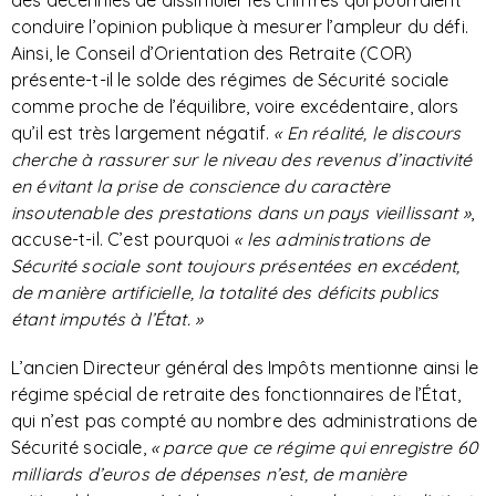
des décennies de dissimuler les chiffres qui pourraient
conduire l’opinion publique à mesurer l’ampleur du défi.
Ainsi, le Conseil d’Orientation des Retraite (COR)
présente-t-il le solde des régimes de Sécurité sociale
comme proche de l’équilibre, voire excédentaire, alors
qu’il est très largement négatif.
« En réalité, le discours
cherche à rassurer sur le niveau des revenus d’inactivité
en évitant la prise de conscience du caractère
insoutenable des prestations dans un pays vieillissant »
,
accuse-t-il. C’est pourquoi
« les administrations de
Sécurité sociale sont toujours présentées en excédent,
de manière artificielle, la totalité des déficits publics
étant imputés à l’État. »
L’ancien Directeur général des Impôts mentionne ainsi le
régime spécial de retraite des fonctionnaires de l’État,
qui n’est pas compté au nombre des administrations de
Sécurité sociale,
« parce que ce régime qui enregistre 60
milliards d’euros de dépenses n’est, de manière