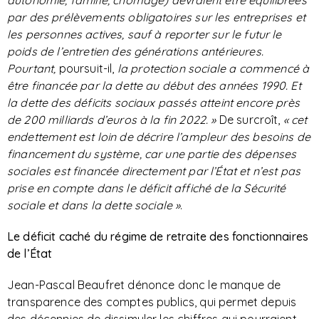
autonomie, famille, chômage) devraient être équilibrées
par des prélèvements obligatoires sur les entreprises et
les personnes actives, sauf à reporter sur le futur le
poids de l’entretien des générations antérieures.
Pourtant,
poursuit-il,
la protection sociale a commencé à
être financée par la dette au début des années 1990. Et
la dette des déficits sociaux passés atteint encore près
de 200 milliards d’euros à la fin 2022. »
De surcroît,
« cet
endettement est loin de décrire l’ampleur des besoins de
financement du système,
car une partie des dépenses
sociales est financée directement par l’État et n’est pas
prise en compte dans le déficit affiché de la Sécurité
sociale et dans la dette sociale »
.
Le déficit caché du régime de retraite des fonctionnaires
de l’État
Jean-Pascal Beaufret dénonce donc le manque de
transparence des comptes publics, qui permet depuis