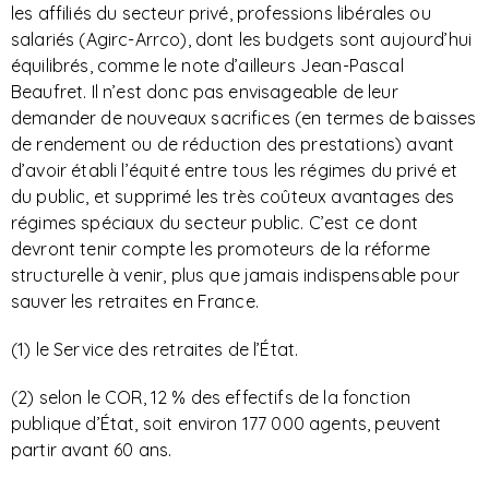
les affiliés du secteur privé, professions libérales ou
salariés (Agirc-Arrco), dont les budgets sont aujourd’hui
équilibrés, comme le note d’ailleurs Jean-Pascal
Beaufret. Il n’est donc pas envisageable de leur
demander de nouveaux sacrifices (en termes de baisses
de rendement ou de réduction des prestations) avant
d’avoir établi l’équité entre tous les régimes du privé et
du public, et supprimé les très coûteux avantages des
régimes spéciaux du secteur public. C’est ce dont
devront tenir compte les promoteurs de la réforme
structurelle à venir, plus que jamais indispensable pour
sauver les retraites en France.
(1) le Service des retraites de l’État.
(2) selon le COR, 12 % des effectifs de la fonction
publique d’État, soit environ 177 000 agents, peuvent
partir avant 60 ans.