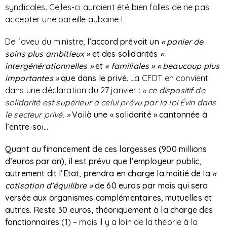
syndicales. Celles-ci auraient été bien folles de ne pas
accepter une pareille aubaine !
De l’aveu du ministre,
l’accord prévoit un
« panier de
soins plus ambitieux »
et des solidarités
«
intergénérationnelles »
et
« familiales »
« beaucoup plus
importantes »
que dans le privé.
La CFDT en convient
dans une déclaration du 27 janvier :
« c
e dispositif de
solidarité est supérieur à celui prévu par la loi Évin dans
le secteur privé. »
Voilà une « solidarité » cantonnée à
l’entre-soi…
Quant au financement de ces largesses (900 millions
d’euros par an), il est prévu que l’employeur public,
autrement dit l’Etat, prendra en charge la moitié de la
«
cotisation d’équilibre »
de 60 euros par mois qui sera
versée aux organismes complémentaires, mutuelles et
autres. Reste 30 euros, théoriquement à la charge des
fonctionnaires
(1) – mais il y a loin de la théorie à la