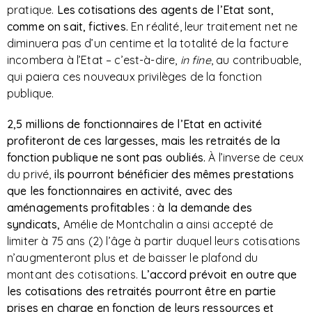
pratique.
Les cotisations des agents de l’Etat sont,
comme on sait, fictives.
En réalité, leur traitement net ne
diminuera pas d’un centime et la totalité de la facture
incombera à l’Etat – c’est-à-dire,
in fine
, au contribuable,
qui paiera ces nouveaux privilèges de la fonction
publique.
2,5 millions de fonctionnaires de l’Etat en activité
profiteront de ces largesses, mais les retraités de la
fonction publique ne sont pas oubliés.
À l’inverse de ceux
du privé,
ils pourront bénéficier des mêmes prestations
que les fonctionnaires en activité, avec des
aménagements profitables : à la demande des
syndicats,
Amélie de Montchalin a ainsi accepté de
limiter à 75 ans (2) l’âge à partir duquel leurs cotisations
n’augmenteront plus et de baisser le plafond du
montant des cotisations.
L’accord prévoit en outre que
les cotisations des retraités pourront être en partie
prises en charge en fonction de leurs ressources et