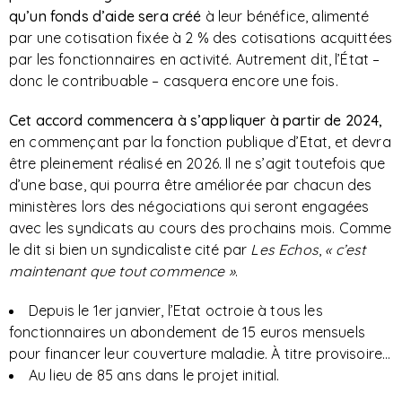
qu’un fonds d’aide sera créé
à leur bénéfice, alimenté
par une cotisation fixée à 2 % des cotisations acquittées
par les fonctionnaires en activité. Autrement dit, l’État –
donc le contribuable – casquera encore une fois.
Cet accord commencera à s’appliquer à partir de 2024,
en commençant par la fonction publique d’Etat, et devra
être pleinement réalisé en 2026. Il ne s’agit toutefois que
d’une base, qui pourra être améliorée par chacun des
ministères lors des négociations qui seront engagées
avec les syndicats au cours des prochains mois. Comme
le dit si bien un syndicaliste cité par
Les Echos
,
« c’est
maintenant que tout commence »
.
Depuis le 1er janvier, l’Etat octroie à tous les
fonctionnaires un abondement de 15 euros mensuels
pour financer leur couverture maladie. À titre provisoire...
Au lieu de 85 ans dans le projet initial.