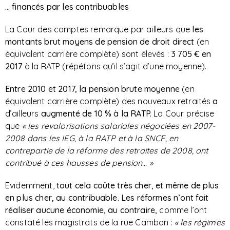
… financés par les contribuables
La Cour des comptes remarque par ailleurs que
les
montants brut moyens de pension de droit direct
(en
équivalent carrière complète) sont élevés :
3 705 € en
2017
à la RATP (répétons qu’il s’agit d’une moyenne).
Entre 2010 et 2017, la pension brute moyenne
(en
équivalent carrière complète) des nouveaux retraités
a
d’ailleurs
augmenté de 10 % à la RATP.
La Cour précise
que
« les revalorisations salariales négociées en 2007-
2008 dans les IEG, à la RATP et à la SNCF, en
contrepartie de la réforme des retraites de 2008, ont
contribué à ces hausses de pension… »
Evidemment,
tout cela coûte très cher, et même de plus
en plus cher, au contribuable. Les réformes n’ont fait
réaliser aucune économie, au contraire,
comme l’ont
constaté les magistrats de la rue Cambon :
« les régimes