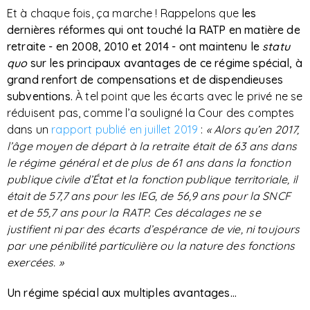
Et à chaque fois, ça marche ! Rappelons que
les
dernières réformes qui ont touché la RATP en matière de
retraite - en 2008, 2010 et 2014 - ont maintenu le
statu
quo
sur les principaux avantages de ce régime spécial, à
grand renfort de compensations et de dispendieuses
subventions.
À tel point que les écarts avec le privé ne se
réduisent pas, comme l’a souligné la Cour des comptes
dans un
rapport publié en juillet 2019
:
« Alors qu’en 2017,
l’âge moyen de départ à la retraite était de 63 ans dans
le régime général et de plus de 61 ans dans la fonction
publique civile d’État et la fonction publique territoriale, il
était de 57,7 ans pour les IEG, de 56,9 ans pour la SNCF
et de 55,7 ans pour la RATP. Ces décalages ne se
justifient ni par des écarts d’espérance de vie, ni toujours
par une pénibilité particulière ou la nature des fonctions
exercées. »
Un régime spécial aux multiples avantages…