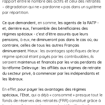
rapport entre le nombre des actifs et celui des retraités
– dégradation qui ne « pardonne » pas dans un système
par répartition.
Ce que demandent,
en somme,
les agents de la RATP -
et, derrière eux, l’ensemble des bénéficiaires des
régimes spéciaux - c’est d’être assurés que leurs
pensions,
à eux,
ne diminueront pas dans le cas où, au
contraire, celles de tous les autres Français
diminueraient.
Mieux : les avantages spécifiques de leur
régime spécial étant payés par les contribuables, ils
seraient
maintenus et financés par les vrais perdants de
la réforme Delevoye : les affiliés aux régimes de retraite
du secteur privé, à commencer par les indépendants et
les libéraux.
En effet,
pour payer les avantages des régimes
spéciaux, l’Etat,
qui a déjà « consommé » presque tout le
fonds de réserves des retraités (FRR) constitué grâce à