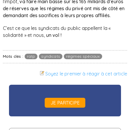
l’impôt,
va faire main basse sur les 165 milliards d’euros
de réserves que les régimes du privé ont mis de côté
en
demandant des sacrifices à leurs propres affiliés.
C’est ce que les syndicats du public appellent la «
solidarité » et nous,
un vol !
Mots clés :
ratp
syndicats
régimes spéciaux
Soyez le premier à réagir à cet article
JE PARTICIPE