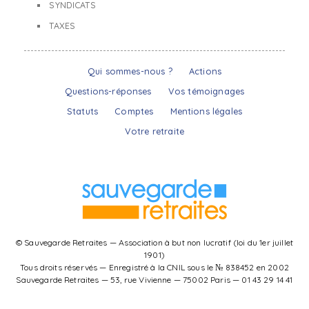
SYNDICATS
TAXES
Qui sommes-nous ?
Actions
Questions-réponses
Vos témoignages
Statuts
Comptes
Mentions légales
Votre retraite
© Sauvegarde Retraites — Association à but non lucratif (loi du 1er juillet
1901)
Tous droits réservés — Enregistré à la CNIL sous le № 838452 en 2002
Sauvegarde Retraites — 53, rue Vivienne — 75002 Paris — 01 43 29 14 41