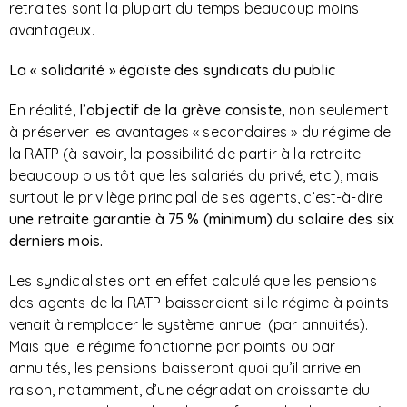
retraites sont la plupart du temps beaucoup moins
avantageux.
La « solidarité » égoïste des syndicats du public
En réalité,
l’objectif de la grève consiste,
non seulement
à préserver les avantages « secondaires » du régime de
la RATP (à savoir, la possibilité de partir à la retraite
beaucoup plus tôt que les salariés du privé, etc.), mais
surtout le privilège principal de ses agents, c’est-à-dire
une retraite garantie à 75 % (minimum) du salaire des six
derniers mois.
Les syndicalistes ont en effet calculé que les pensions
des agents de la RATP baisseraient si le régime à points
venait à remplacer le système annuel (par annuités).
Mais que le régime fonctionne par points ou par
annuités, les pensions baisseront quoi qu’il arrive en
raison, notamment, d’une dégradation croissante du