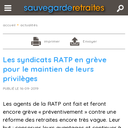
accueil
•
actualités
imprimer
Envoyer
Les syndicats RATP en grève
pour le maintien de leurs
privilèges
PUBLIÉ LE 16-09-2019
Les agents de la RATP ont fait et feront
encore grève « préventivement » contre une
réforme des retraites encore très vague. Leur
but : conserver leurs avantages et continuer à