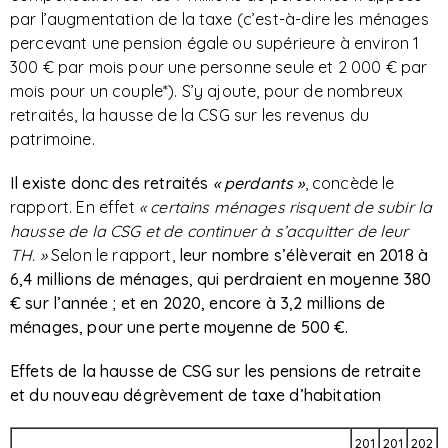
par l’augmentation de la taxe (c’est-à-dire les ménages
percevant une pension égale ou supérieure à environ 1
300 € par mois pour une personne seule et 2 000 € par
mois pour un couple*). S’y ajoute, pour de nombreux
retraités, la hausse de la CSG sur les revenus du
patrimoine.
Il existe donc des retraités
« perdants »
, concède le
rapport. En effet
«
certains ménages risquent de subir la
hausse de la CSG et de continuer à s’acquitter de leur
TH. »
Selon le rapport,
leur nombre s’élèverait en 2018 à
6,4 millions de ménages, qui perdraient en moyenne 380
€ sur l’année ; et en 2020, encore à 3,2 millions de
ménages, pour une perte moyenne de 500 €.
Effets de la hausse de CSG sur les pensions de retraite
et du nouveau dégrèvement de taxe d’habitation
201
201
202