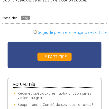
pour un célibataire et 22 051 € pour un couple.
Mots clés :
csg
Soyez le premier à réagir à cet article
JE PARTICIPE
ACTUALITÉS
Régimes spéciaux : les hauts-fonctionnaires
veillent au grain
Supprimons le Comité de suivi des retraites !