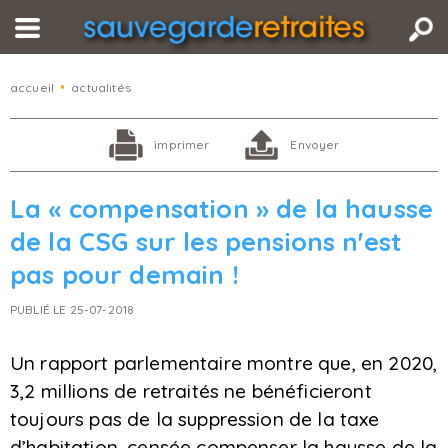
accueil
•
actualités
imprimer
Envoyer
La « compensation » de la hausse
de la CSG sur les pensions n'est
pas pour demain !
PUBLIÉ LE 25-07-2018
Un rapport parlementaire montre que, en 2020,
3,2 millions de retraités ne bénéficieront
toujours pas de la suppression de la taxe
d’habitation, censée compenser la hausse de la