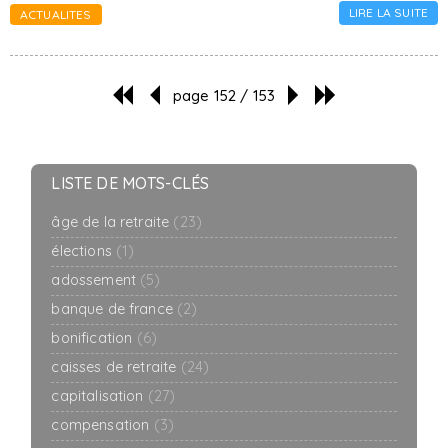
LIRE LA SUITE
ACTUALITES
page 152 / 153
LISTE DE MOTS-CLÉS
âge de la retraite
(23)
élections
(1)
adossement
(5)
banque de france
(2)
bonification
(6)
caisses de retraite
(24)
capitalisation
(27)
compensation
(3)