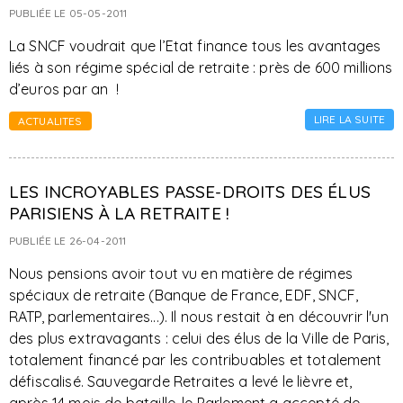
PUBLIÉE LE 05-05-2011
La SNCF voudrait que l’Etat finance tous les avantages
liés à son régime spécial de retraite : près de 600 millions
d’euros par an !
LIRE LA SUITE
ACTUALITES
LES INCROYABLES PASSE-DROITS DES ÉLUS
PARISIENS À LA RETRAITE !
PUBLIÉE LE 26-04-2011
Nous pensions avoir tout vu en matière de régimes
spéciaux de retraite (Banque de France, EDF, SNCF,
RATP, parlementaires...). Il nous restait à en découvrir l'un
des plus extravagants : celui des élus de la Ville de Paris,
totalement financé par les contribuables et totalement
défiscalisé. Sauvegarde Retraites a levé le lièvre et,