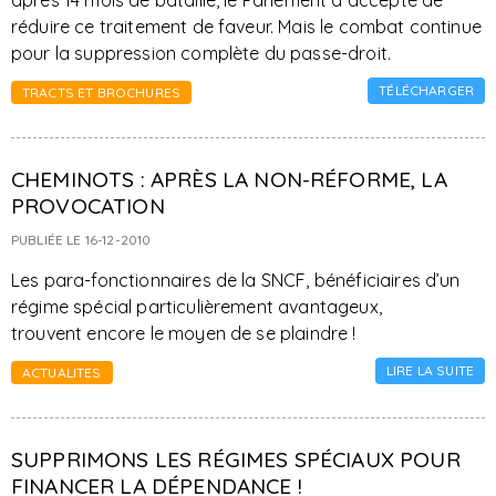
après 14 mois de bataille, le Parlement a accepté de
réduire ce traitement de faveur. Mais le combat continue
pour la suppression complète du passe-droit.
TÉLÉCHARGER
TRACTS ET BROCHURES
CHEMINOTS : APRÈS LA NON-RÉFORME, LA
PROVOCATION
PUBLIÉE LE 16-12-2010
Les para-fonctionnaires de la SNCF, bénéficiaires d’un
régime spécial particulièrement avantageux,
trouvent encore le moyen de se plaindre !
LIRE LA SUITE
ACTUALITES
SUPPRIMONS LES RÉGIMES SPÉCIAUX POUR
FINANCER LA DÉPENDANCE !