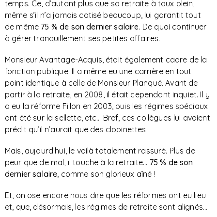
temps. Ce, d’autant plus que sa retraite à taux plein,
même s’il n’a jamais cotisé beaucoup, lui garantit tout
de même
75 % de son dernier salaire
. De quoi continuer
à gérer tranquillement ses petites affaires.
Monsieur Avantage-Acquis, était également cadre de la
fonction publique. Il a même eu une carrière en tout
point identique à celle de Monsieur Planqué. Avant de
partir à la retraite, en 2008, il était cependant inquiet. Il y
a eu la réforme Fillon en 2003, puis les régimes spéciaux
ont été sur la sellette, etc… Bref, ces collègues lui avaient
prédit qu’il n’aurait que des clopinettes.
Mais, aujourd’hui, le voilà totalement rassuré. Plus de
peur que de mal, il touche à la retraite…
75 % de son
dernier salaire
, comme son glorieux aîné !
Et, on ose encore nous dire que les réformes ont eu lieu
et, que, désormais, les régimes de retraite sont alignés…