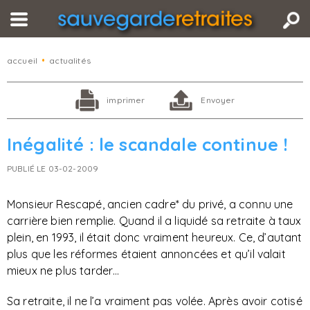
accueil
•
actualités
imprimer
Envoyer
Inégalité : le scandale continue !
PUBLIÉ LE 03-02-2009
Monsieur Rescapé, ancien cadre* du privé, a connu une
carrière bien remplie. Quand il a liquidé sa retraite à taux
plein, en 1993, il était donc vraiment heureux. Ce, d’autant
plus que les réformes étaient annoncées et qu’il valait
mieux ne plus tarder…
Sa retraite, il ne l’a vraiment pas volée. Après avoir cotisé