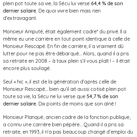
plein pot toute sa vie, la Sécu lui verse
64,4 % de son
dernier salaire
. De quoi vivre bien mais rien
d’extravagant.
Monsieur Amputé, était également cadre* du privé. Il a
même eu une carrière en tout point identique à celle de
Monsieur Rescapé. En fin de carrière, il a vraiment dû
lutter pour ne pas être débarqué… Alors, quand il a pris
sa retraite en 2008 – à taux plein s’il vous plaît ! – il était
encore plus soulagé.
Seul « hic », il est de la génération d’après celle de
Monsieur Rescapé… bien qu’il ait aussi cotisé plein pot
toute sa vie, la Sécu ne lui verse que
54,7 % de son
dernier salaire
. Dix points de moins que son aîné !
Monsieur Planqué, ancien cadre de la fonction publique,
a connu une carrière bien pépère… Quand il a pris sa
retraite, en 1993, il n’a pas beaucoup changé d’emploi du