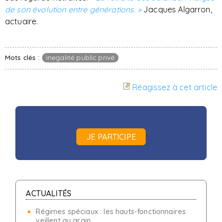
de son évolution entre générations. »
Jacques Algarron,
actuaire.
Mots clés :
inegalité public privé
Réagissez à cet article
JE PARTICIPE
ACTUALITÉS
Régimes spéciaux : les hauts-fonctionnaires
veillent au grain