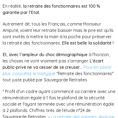
En réalité,
la retraite des fonctionnaires est 100 %
garantie par l’Etat
.
Autrement dit, tous les Français, comme Monsieur
Amputé, voient leur retraite baisser mais le pire est qu’ils
sont invités à mettre la main à la poche pour préserver
la retraite des fonctionnaires.
Elle est belle la solidarité !
Et, avec l’ampleur du choc démographique
à l’horizon,
les choses ne vont vraiment pas s’arranger.
L’écart
public-privé ne va cesser de se creuser
…
Pour en savoir
plus, consultez le triptyque
"Retraite des fonctionnaires"
tout juste publié par Sauvegarde Retraites
* Profil d'un cadre ayant commencé sa carrière avec une
rémunération égale à 1 fois le plafond de la sécurité
sociale et l'ayant terminée avec une rémunération égale
à 2 plafonds. Chiffres tirés de l’étude n°24 de
Sauvegarde Retraites.
« La retraite des salariés. Analyse