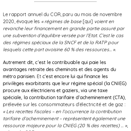
Le rapport annuel du COR, paru au mois de novembre
2020, évoque les
« régimes de base
[qui]
voient en
revanche leur financement en grande partie assuré par
une subvention d’équilibre versée par l’Etat. C’est le cas
des régimes spéciaux de la SNCF et de la RATP pour
lesquels cette part avoisine 60 % des ressources… »
.
Autrement dit, c’est le contribuable qui paie les
avantages retraite des cheminots et des agents du
métro parisien.
Et
c’est encore lui qui finance les
privilèges exorbitants que leur régime spécial (la CNIEG)
procure aux électriciens et gaziers, via une taxe
spéciale, la contribution tarifaire d’acheminement (CTA)
,
prélevée sur les consommateurs d’électricité et de gaz :
« Les recettes fiscales – en l’occurrence la contribution
tarifaire d’acheminement – représentent également une
ressource majeure pour la CNIEG (20 % des recettes) … »
,