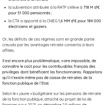
la subvention attribuée à la RATP s’élève à
718 M d'€
pour 51 000 pensionnés
;
la CTA a apporté à la CNIEG
1,6 MM d'€ pour 184 000
électriciens et gaziers.
Or, les déficits de ces régimes sont en grande partie
creusés par les avantages retraite consentis à leurs
affiliés.
Il est encore plus problématique, voire impossible, de
connaître le coût pour les contribuables français des
privilèges dont bénéficient les fonctionnaires.
Rappelons
qu’il n’existe même pas de caisse de retraites de la
fonction publique de l’Etat.
Selon le « jaune » budgétaire sur les pensions de retraite
de la fonction publique, attaché au projet de loi de
finances pour 2021, on dénombre 2,5 millions de