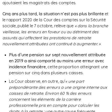
ajoutaient les magistrats des comptes.
Cinq ans plus tard, la situation n’est pas plus brillante
et
le rapport 2020 de la Cour des comptes sur la Sécurité
sociale, publié le 7 octobre, relève que
« d
ans la branche
vieillesse, les erreurs en faveur ou au détriment des
assurés qui affectent les prestations de retraite
nouvellement attribuées ont continué à augmenter. »
Plus d’une pension sur sept nouvellement attribuée
en 2019 a ainsi comporté au moins une erreur avec
incidence financière
, cette proportion atteignant une
pension sur cinq dans plusieurs caisses.
La Cour observe, en outre, qu’
« une part
prépondérante des erreurs a une origine interne aux
caisses de retraite. Environ 60 % des erreurs
concernent les éléments de la carrière
professionnelle pris en compte pour calculer les
droits à la retraite ; une autre cause fréquente