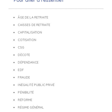
Pour aller à l'essentiel
ÂGE DE LA RETRAITE
CAISSES DE RETRAITE
CAPITALISATION
COTISATION
CSG
DÉCOTE
DÉPENDANCE
EDF
FRAUDE
INÉGALITÉ PUBLIC PRIVÉ
PÉNIBILITÉ
RÉFORME
RÉGIME GÉNÉRAL