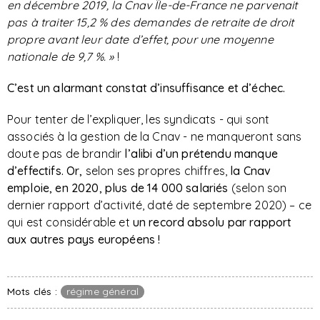
en décembre 2019, la Cnav Île-de-France ne parvenait
pas à traiter 15,2 % des demandes de retraite de droit
propre avant leur date d’effet, pour une moyenne
nationale de 9,7 %. »
!
C’est un alarmant constat d’insuffisance et d’échec.
Pour tenter de l’expliquer, les syndicats - qui sont
associés à la gestion de la Cnav - ne manqueront sans
doute pas de brandir
l’alibi d’un prétendu manque
d’effectifs.
Or,
selon ses propres chiffres,
la Cnav
emploie, en 2020, plus de 14 000 salariés
(selon son
dernier rapport d’activité, daté de septembre 2020) – ce
qui est considérable et
un record absolu par rapport
aux autres pays européens !
Mots clés :
régime général