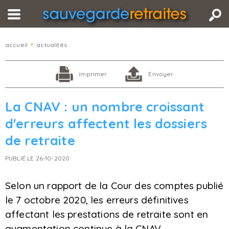
accueil
•
actualités
imprimer
Envoyer
La CNAV : un nombre croissant
d'erreurs affectent les dossiers
de retraite
PUBLIÉ LE 26-10-2020
Selon un rapport de la Cour des comptes publié
le 7 octobre 2020, les erreurs définitives
affectant les prestations de retraite sont en
augmentation continue à la CNAV.